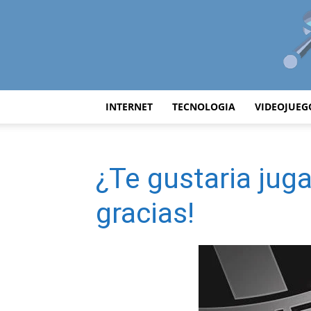
INTERNET
TECNOLOGIA
VIDEOJUEG
¿Te gustaria jug
gracias!