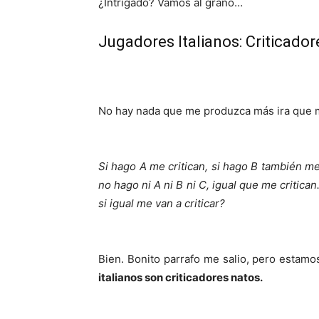
¿Intrigado? Vamos al grano…
Jugadores Italianos: Criticado
No hay nada que me produzca más ira que m
Si hago A me critican, si hago B también me 
no hago ni A ni B ni C, igual que me critic
si igual me van a criticar?
Bien. Bonito parrafo me salio, pero estamo
italianos son criticadores natos.