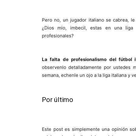
Pero no, un jugador italiano se cabrea, l
¿Dios mio, imbecil, estas en una liga
profesionales?
La falta de profesionalismo del fútbol 
observenlo detalladamente por ustedes m
semana, echenle un ojo a la liga italiana y v
Por último
Este post es simplemente una opinión sob