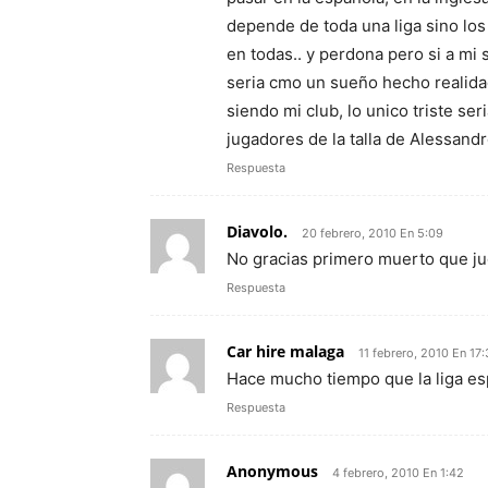
depende de toda una liga sino los
en todas.. y perdona pero si a mi
seria cmo un sueño hecho realidad
siendo mi club, lo unico triste ser
jugadores de la talla de Alessandr
Respuesta
Diavolo.
20 febrero, 2010 En 5:09
No gracias primero muerto que ju
Respuesta
Car hire malaga
11 febrero, 2010 En 17:
Hace mucho tiempo que la liga esp
Respuesta
Anonymous
4 febrero, 2010 En 1:42