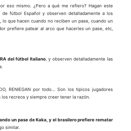
 por eso mismo. ¿Pero a qué me refiero? Hagan este
o de fútbol Español y observen detalladamente a los
l, lo que hacen cuando no reciben un pase, cuando un
r prefiere patear al arco que hacerles un pase, etc,
A del fútbol Italiano
, y observen detalladamente las
a.
DO, RENIEGAN por todo… Son los tipicos jugadores
los recreos y siempre creer tener la razón.
ando un pase de Kaka, y el brasilero prefiere rematar
go similar.