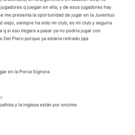
 jugadores q juegan en ella, y de esos jugadores hay
 se me presenta la oportunidad de jugar en la Juventus
 viejo, siempre ha sido mi club, es mi club y seguira
ia q si eso llegara a pasar ya no podria jugar con
o Del Piero porque ya estaria retirado jaja
gar en la Porca Signora.
37
añola y la inglesa están por encima