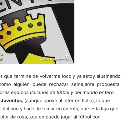
del
Mundo
ras que termine de volverme loco y ya estoy alusinando
como alguien puede rechazar semejante propuesta,
ores equipos italianos de fútbol y del mundo entero.
a Juventus
, (aunque apoye al Inter en Italia), lo que
l italiano y hacerte tomar en cuenta, que esta liga que
olor de rosa, ¿quien puede jugar al fútbol con