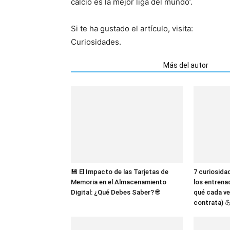
calcio es la mejor liga del mundo’.
Si te ha gustado el artículo, visita:
Curiosidades.
Artículos relacionados
Más del autor
💾 El Impacto de las Tarjetas de
7 curiosida
Memoria en el Almacenamiento
los entrena
Digital: ¿Qué Debes Saber? 🌐
qué cada ve
contrata) 