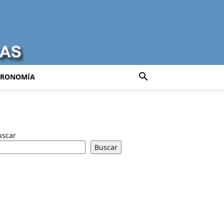
TRONOMÍA
uscar
Buscar