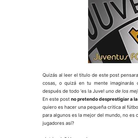
Quizás al leer el titulo de este post pensa
cosas, o quizá en tu mente imaginarás 
después de todo ‘es la Juve!
uno de los mej
En este post
no pretendo desprestigiar a l
quiero es hacer una pequeña critica al fútbo
para algunos es la mejor del mundo, no es c
jugadores así?