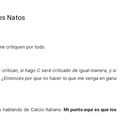
res Natos
e critiquen por todo.
critican, si hago C seré criticado de igual manera, y si
an. ¿Entonces por que no hacer lo que me venga en gana
s hablando de Calcio Italiano.
Mi punto aquí es que los