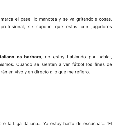
e marca el pase, lo manotea y se va gritandole cosas.
 profesional, se supone que estas con jugadores
italiano es barbara
, no estoy hablando por hablar,
ismos. Cuando se sienten a ver fútbol los fines de
erán en vivo y en directo a lo que me refiero.
re la Liga Italiana… Ya estoy harto de escuchar… ‘El