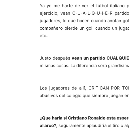
Ya yo me harte de ver el fútbol italiano
ejercicio, vean C-U-A-L-Q-U-I-E-R partid
jugadores, lo que hacen cuando anotan go
compañero pierde un gol, cuando un jugado
etc…
Justo después
vean un partido CUALQUIER
mismas cosas. La diferencia será grandisim
Los jugadores de allí, CRITICAN POR TO
abusivos del colegio que siempre juegan en 
¿Que haria si Cristiano Ronaldo esta esper
al arco?
, seguramente aplaudiria el tiro o al