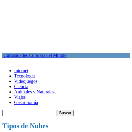
Curiosidades Curiosas del Mundo
Internet
Tecnologia
Videojuegos
Ciencia
Animales y Naturaleza
Viajes
Gastronomía
Tipos de Nubes