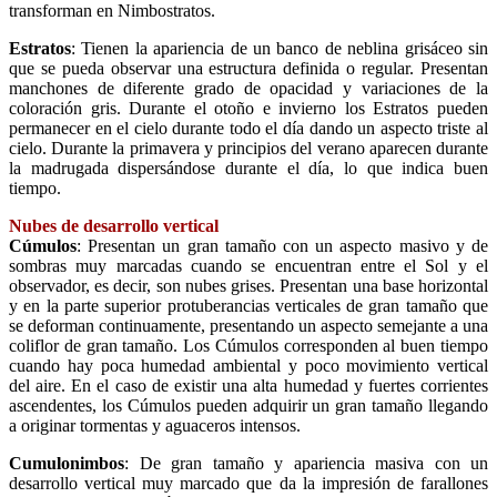
transforman en Nimbostratos.
Estratos
: Tienen la apariencia de un banco de neblina grisáceo sin
que se pueda observar una estructura definida o regular. Presentan
manchones de diferente grado de opacidad y variaciones de la
coloración gris. Durante el otoño e invierno los Estratos pueden
permanecer en el cielo durante todo el día dando un aspecto triste al
cielo. Durante la primavera y principios del verano aparecen durante
la madrugada dispersándose durante el día, lo que indica buen
tiempo.
Nubes de desarrollo vertical
Cúmulos
: Presentan un gran tamaño con un aspecto masivo y de
sombras muy marcadas cuando se encuentran entre el Sol y el
observador, es decir, son nubes grises. Presentan una base horizontal
y en la parte superior protuberancias verticales de gran tamaño que
se deforman continuamente, presentando un aspecto semejante a una
coliflor de gran tamaño. Los Cúmulos corresponden al buen tiempo
cuando hay poca humedad ambiental y poco movimiento vertical
del aire. En el caso de existir una alta humedad y fuertes corrientes
ascendentes, los Cúmulos pueden adquirir un gran tamaño llegando
a originar tormentas y aguaceros intensos.
Cumulonimbos
: De gran tamaño y apariencia masiva con un
desarrollo vertical muy marcado que da la impresión de farallones