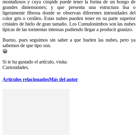
montañosos y cuya cúspide puede tener la forma de un hongo de
grandes dimensiones; y que presenta una estructura lisa o
ligeramente fibrosa donde se observan diferentes intensidades del
color gris o cerúleo. Estas nubes pueden tener en su parte superior
cristales de hielo de gran tamaño. Los Cumulonimbos son las nubes
típicas de las tormentas intensas pudiendo llegar a producir granizo.
Bueno, pues seguimos sin saber a que huelen las nubes, pero ya
sabemos de que tipo son.
😀
Si te ha gustado el artículo, visita:
Curiosidades.
Artículos relacionados
Más del autor