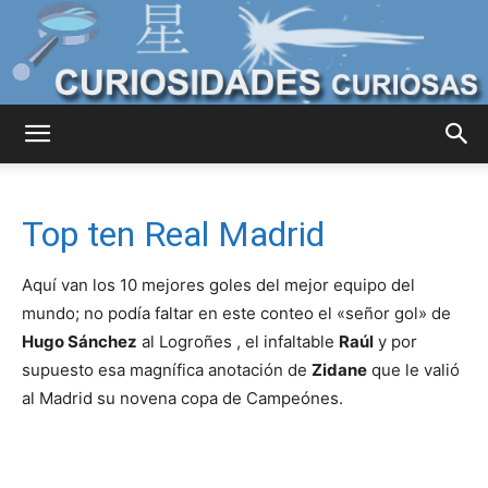
Curiosidades
Top ten Real Madrid
Curiosas
Aquí van los 10 mejores goles del mejor equipo del
mundo; no podía faltar en este conteo el «señor gol» de
Hugo Sánchez
al Logroñes , el infaltable
Raúl
y por
del
supuesto esa magnífica anotación de
Zidane
que le valió
al Madrid su novena copa de Campeónes.
Mundo