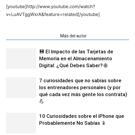
[youtube]http://www.youtube.com/watch?
v=LuAVTggWxrA&feature=related[/youtube]
Artículos relacionados
Más del autor
💾 El Impacto de las Tarjetas de
Memoria en el Almacenamiento
Digital: ¿Qué Debes Saber? 🌐
7 curiosidades que no sabías sobre
los entrenadores personales (y por
qué cada vez más gente los contrata)
💪
10 Curiosidades sobre el iPhone que
Probablemente No Sabías 📱