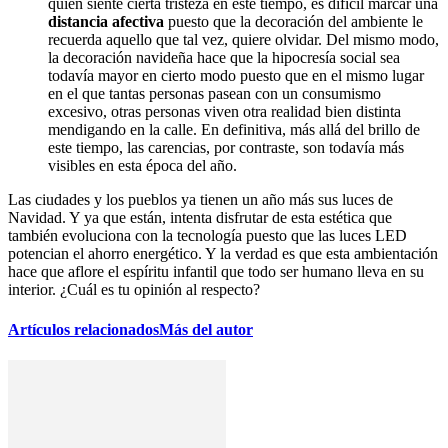
quien siente cierta tristeza en este tiempo, es difícil marcar una
distancia afectiva
puesto que la decoración del ambiente le
recuerda aquello que tal vez, quiere olvidar. Del mismo modo,
la decoración navideña hace que la hipocresía social sea
todavía mayor en cierto modo puesto que en el mismo lugar
en el que tantas personas pasean con un consumismo
excesivo, otras personas viven otra realidad bien distinta
mendigando en la calle. En definitiva, más allá del brillo de
este tiempo, las carencias, por contraste, son todavía más
visibles en esta época del año.
Las ciudades y los pueblos ya tienen un año más sus luces de
Navidad. Y ya que están, intenta disfrutar de esta estética que
también evoluciona con la tecnología puesto que las luces LED
potencian el ahorro energético. Y la verdad es que esta ambientación
hace que aflore el espíritu infantil que todo ser humano lleva en su
interior. ¿Cuál es tu opinión al respecto?
Artículos relacionados
Más del autor