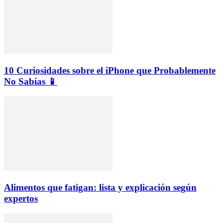
10 Curiosidades sobre el iPhone que Probablemente
No Sabías 📱
Alimentos que fatigan: lista y explicación según
expertos