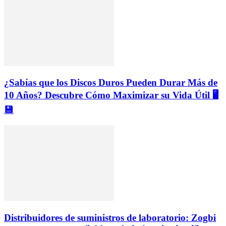
¿Sabías que los Discos Duros Pueden Durar Más de
10 Años? Descubre Cómo Maximizar su Vida Útil 🖥️
💾
Distribuidores de suministros de laboratorio: Zogbi