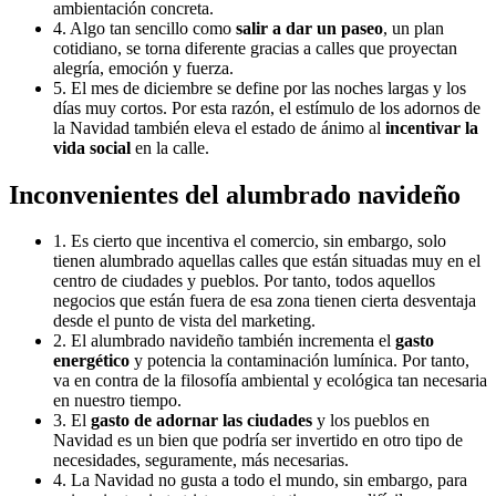
ambientación concreta.
4. Algo tan sencillo como
salir a dar un paseo
, un plan
cotidiano, se torna diferente gracias a calles que proyectan
alegría, emoción y fuerza.
5. El mes de diciembre se define por las noches largas y los
días muy cortos. Por esta razón, el estímulo de los adornos de
la Navidad también eleva el estado de ánimo al
incentivar la
vida social
en la calle.
Inconvenientes del alumbrado navideño
1. Es cierto que incentiva el comercio, sin embargo, solo
tienen alumbrado aquellas calles que están situadas muy en el
centro de ciudades y pueblos. Por tanto, todos aquellos
negocios que están fuera de esa zona tienen cierta desventaja
desde el punto de vista del marketing.
2. El alumbrado navideño también incrementa el
gasto
energético
y potencia la contaminación lumínica. Por tanto,
va en contra de la filosofía ambiental y ecológica tan necesaria
en nuestro tiempo.
3. El
gasto de adornar las ciudades
y los pueblos en
Navidad es un bien que podría ser invertido en otro tipo de
necesidades, seguramente, más necesarias.
4. La Navidad no gusta a todo el mundo, sin embargo, para