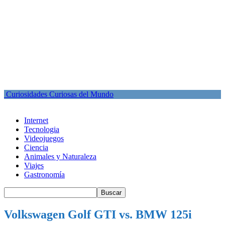
Curiosidades Curiosas del Mundo
Internet
Tecnologia
Videojuegos
Ciencia
Animales y Naturaleza
Viajes
Gastronomía
Volkswagen Golf GTI vs. BMW 125i