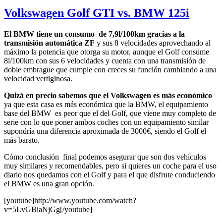
Volkswagen Golf GTI vs. BMW 125i
El BMW tiene un consumo de 7,9l/100km gracias a la
transmisión automática ZF
y sus 8 velocidades aprovechando al
máximo la potencia que otorga su motor, aunque el Golf consume
8l/100km con sus 6 velocidades y cuenta con una transmisión de
doble embrague que cumple con creces su función cambiando a una
velocidad vertiginosa.
Quizá en precio sabemos que el Volkswagen es más económico
ya que esta casa es más económica que la BMW, el equipamiento
base del BMW es peor que el del Golf, que viene muy completo de
serie con lo que poner ambos coches con un equipamiento similar
supondría una diferencia aproximada de 3000€, siendo el Golf el
más barato.
Cómo conclusión final podemos asegurar que son dos vehículos
muy similares y recomendables, pero si quieres un coche para el uso
diario nos quedamos con el Golf y para el que disfrute conduciendo
el BMW es una gran opción.
[youtube]http://www.youtube.com/watch?
v=5LvGBiaNjGg[/youtube]