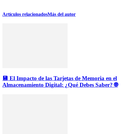
Artículos relacionados
Más del autor
💾 El Impacto de las Tarjetas de Memoria en el
Almacenamiento Digital: ¿Qué Debes Saber? 🌐