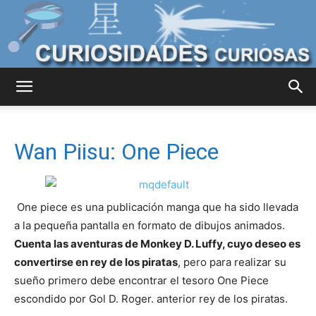
Curiosidades
Wan Piisu: One Piece
Curiosas
One piece es una publicación manga que ha sido llevada
a la pequeña pantalla en formato de dibujos animados.
del
Cuenta las aventuras de Monkey D. Luffy, cuyo deseo es
convertirse en rey de los piratas
, pero para realizar su
sueño primero debe encontrar el tesoro One Piece
Mundo
escondido por Gol D. Roger. anterior rey de los piratas.