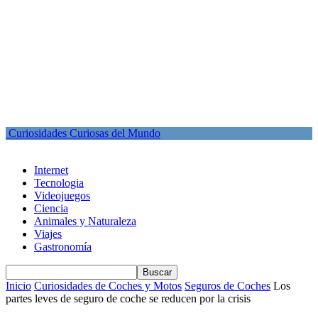
Curiosidades Curiosas del Mundo
Internet
Tecnologia
Videojuegos
Ciencia
Animales y Naturaleza
Viajes
Gastronomía
Inicio
Curiosidades de Coches y Motos
Seguros de Coches
Los
partes leves de seguro de coche se reducen por la crisis