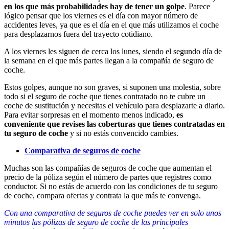
en los que más probabilidades hay de tener un golpe
. Parece
lógico pensar que los viernes es el día con mayor número de
accidentes leves, ya que es el día en el que más utilizamos el coche
para desplazarnos fuera del trayecto cotidiano.
A los viernes les siguen de cerca los lunes, siendo el segundo día de
la semana en el que más partes llegan a la compañía de seguro de
coche.
Estos golpes, aunque no son graves, si suponen una molestia, sobre
todo si el seguro de coche que tienes contratado no te cubre un
coche de sustitución y necesitas el vehículo para desplazarte a diario.
Para evitar sorpresas en el momento menos indicado,
es
conveniente que revises las coberturas que tienes contratadas en
tu seguro de coche
y si no estás convencido cambies.
Comparativa de seguros de coche
Muchas son las compañías de seguros de coche que aumentan el
precio de la póliza según el número de partes que registres como
conductor. Si no estás de acuerdo con las condiciones de tu seguro
de coche, compara ofertas y contrata la que más te convenga.
Con una comparativa de seguros de coche puedes ver en solo unos
minutos las pólizas de seguro de coche de las principales