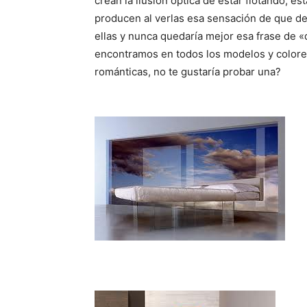
crean la ilusión óptica de estar flotando, es
producen al verlas esa sensación de que d
ellas y nunca quedaría mejor esa frase de «
encontramos en todos los modelos y colore
románticas, no te gustaría probar una?