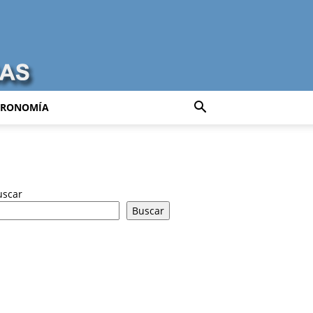
TRONOMÍA
uscar
Buscar