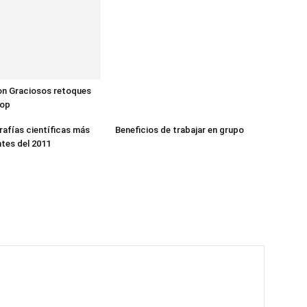
n Graciosos retoques
hop
rafías científicas más
Beneficios de trabajar en grupo
tes del 2011