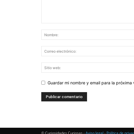
Guardar mi nombre y email para la próxima
© Curiosidades Curiosas -
Aviso legal
-
Política de priva