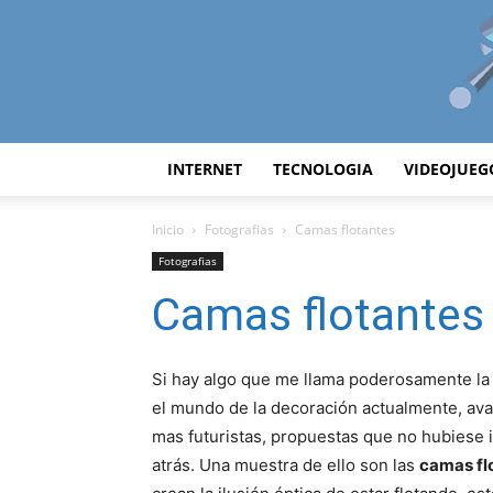
INTERNET
TECNOLOGIA
VIDEOJUEG
Inicio
Fotografias
Camas flotantes
Fotografias
Camas flotantes
Si hay algo que me llama poderosamente la
el mundo de la decoración actualmente, av
mas futuristas, propuestas que no hubiese 
atrás. Una muestra de ello son las
camas fl