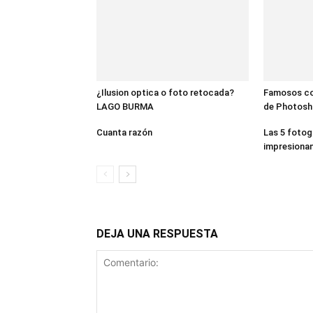
¿Ilusion optica o foto retocada?
Famosos co
LAGO BURMA
de Photos
Cuanta razón
Las 5 fotog
impresionan
DEJA UNA RESPUESTA