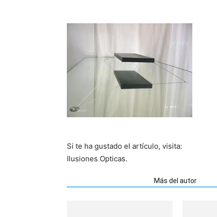
Si te ha gustado el artículo, visita:
Ilusiones Opticas.
Artículos relacionados
Más del autor