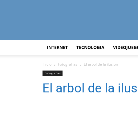
INTERNET
TECNOLOGIA
VIDEOJUEG
Inicio
Fotografias
El arbol de la ilusion
Fotografias
El arbol de la ilu