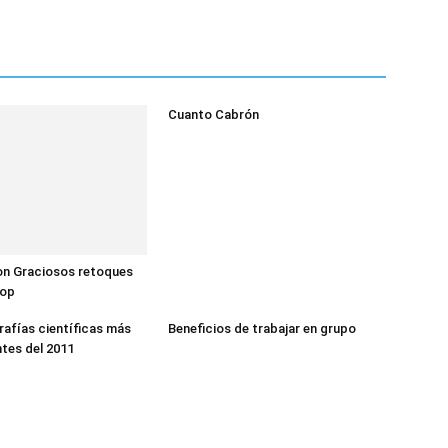
Cuanto Cabrón
n Graciosos retoques
hop
rafías científicas más
Beneficios de trabajar en grupo
tes del 2011