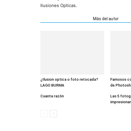
Ilusiones Opticas.
Artículos relacionados
Más del autor
¿Ilusion optica o foto retocada?
Famosos co
LAGO BURMA
de Photos
Cuanta razón
Las 5 fotog
impresionan