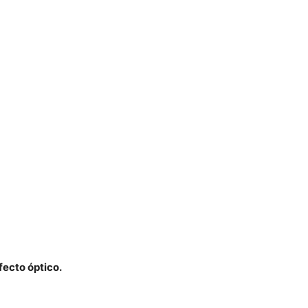
Mundo
fecto óptico.