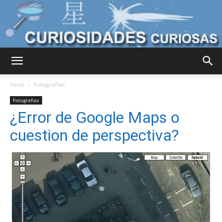
Curiosidades
Inicio
Fotografias
Fotografias
¿Error de Google Maps o
Curiosas
cuestion de perspectiva?
del
Mundo