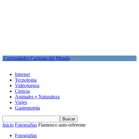
Curiosidades Curiosas del Mundo
Internet
Tecnologia
Videojuegos
Ciencia
Animales y Naturaleza
Viajes
Gastronomía
Inicio
Fotografias
Flamenco auto-referente
Fotografias