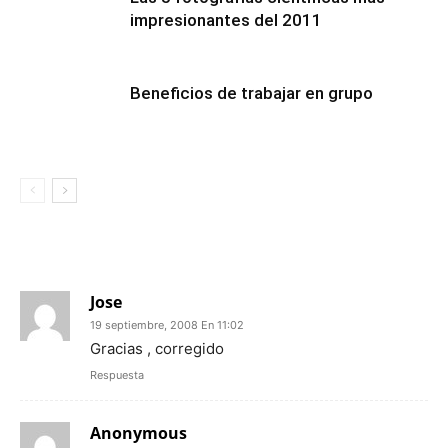
impresionantes del 2011
Beneficios de trabajar en grupo
2 COMENTARIOS
Jose
19 septiembre, 2008 En 11:02
Gracias , corregido
Respuesta
Anonymous