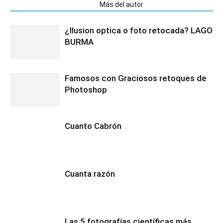
Artículos relacionados
Más del autor
¿Ilusion optica o foto retocada? LAGO
BURMA
Famosos con Graciosos retoques de
Photoshop
Cuanto Cabrón
Cuanta razón
Las 5 fotografías científicas más