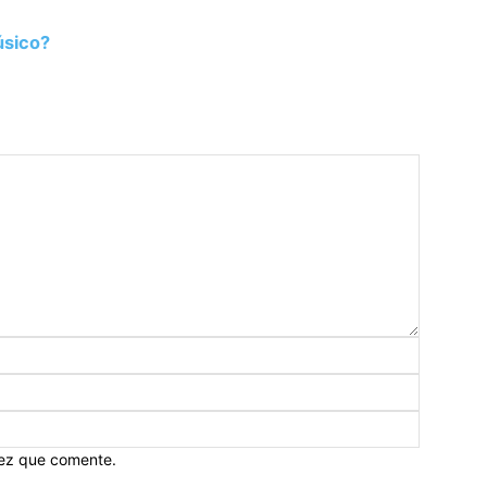
úsico?
vez que comente.