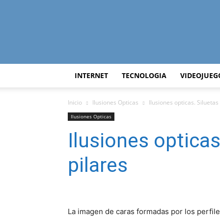
INTERNET
TECNOLOGIA
VIDEOJUEG
Inicio
Ilusiones Opticas
Ilusiones opticas. Siluetas
Ilusiones Opticas
Ilusiones opticas
pilares
La imagen de caras formadas por los perfil