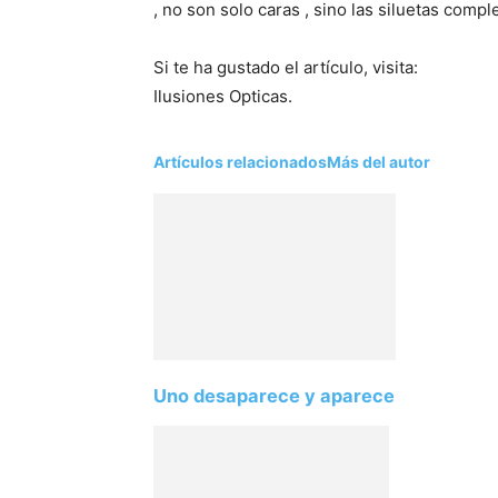
, no son solo caras , sino las siluetas comp
Si te ha gustado el artículo, visita:
Ilusiones Opticas.
Artículos relacionados
Más del autor
Uno desaparece y aparece