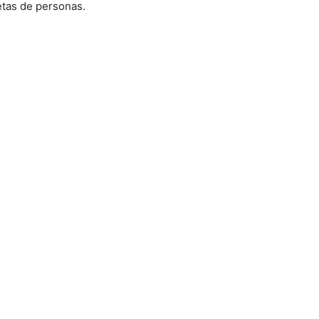
letas de personas.
Mundo