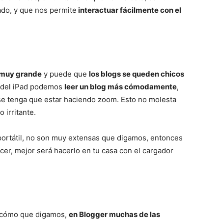
ado, y que nos permite
interactuar fácilmente con el
a muy grande
y puede que
los blogs se queden chicos
l del iPad podemos
leer un blog más cómodamente
,
se tenga que estar haciendo zoom. Esto no molesta
 irritante.
n portátil, no son muy extensas que digamos, entonces
r, mejor será hacerlo en tu casa con el cargador
 cómo que digamos,
en Blogger muchas de las