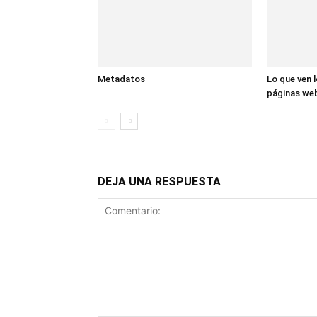
Metadatos
Lo que ven l
páginas we
DEJA UNA RESPUESTA