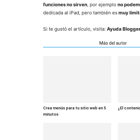
funciones no sirven
, por ejemplo
no podemo
dedicada al iPad, pero también es
muy limi
Si te gustó el artículo, visita:
Ayuda Blogge
Artículos relacionados
Más del autor
Crea menús para tu sitio web en 5
¿El contenid
minutos