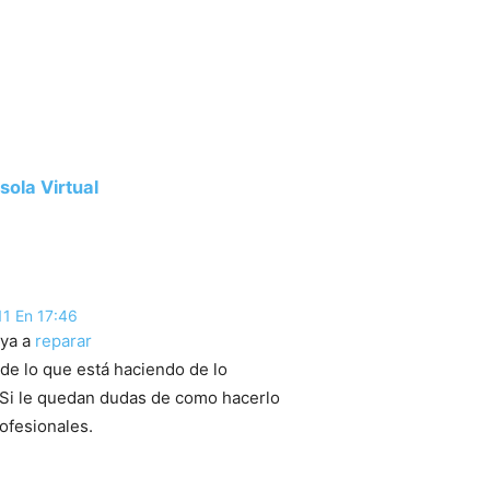
sola Virtual
11 En 17:46
aya a
reparar
 de lo que está haciendo de lo
 Si le quedan dudas de como hacerlo
ofesionales.