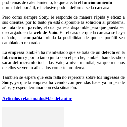
problemas de calentamiento, lo que afecta el
funcionamiento
normal del portátil, e inclusive podría deformarse la
carcasa
.
Pero como siempre Sony, le responde de manera rápida y eficaz a
sus
clientes
, por lo tanto ya está disponible la
solución
al problema,
se trata de un
parche
, el cual ya está disponible para que pueda ser
descargado en la
web de Vaio
. En el caso de que la carcasa se haya
dañado, la
compañía
brinda la posibilidad de que el portátil sea
cambiado o reparado.
La
empresa
también ha manifestado que se trata de un
defecto
en la
fabricación
y por lo tanto junto con el parche, también han decidido
sacar del
mercado
todas las Vaio, a nivel mundial, ya que muchos
de ellos se verían afectados con este problema.
También se espera que esta falla no repercuta sobre los
ingresos
de
Sony
, ya que la empresa ha venido con perdidas hace ya un par de
años, y espera terminar con esta situación.
Artículos relacionados
Más del autor