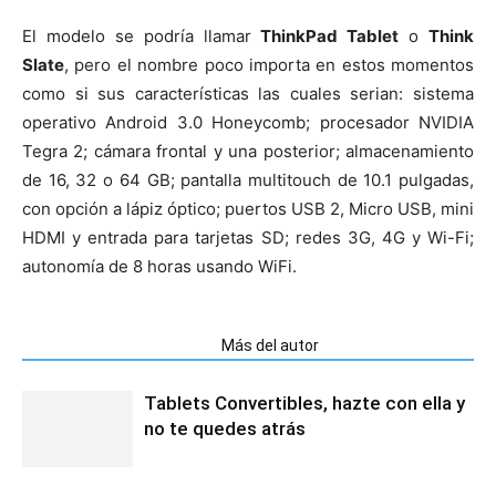
El modelo se podría llamar
ThinkPad Tablet
o
Think
Slate
, pero el nombre poco importa en estos momentos
como si sus características las cuales serian: sistema
operativo Android 3.0 Honeycomb; procesador NVIDIA
Tegra 2; cámara frontal y una posterior; almacenamiento
de 16, 32 o 64 GB; pantalla multitouch de 10.1 pulgadas,
con opción a lápiz óptico; puertos USB 2, Micro USB, mini
HDMI y entrada para tarjetas SD; redes 3G, 4G y Wi-Fi;
autonomía de 8 horas usando WiFi.
Artículos relacionados
Más del autor
Tablets Convertibles, hazte con ella y
no te quedes atrás