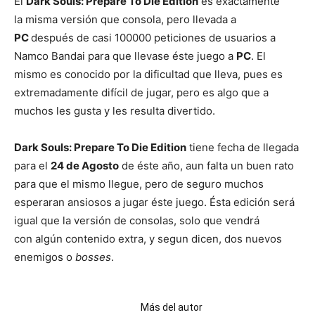
El
Dark Souls: Prepare To Die Edition
es exactamente
la misma versión que consola, pero llevada a
PC
después de casi 100000 peticiones de usuarios a
Namco Bandai para que llevase éste juego a
PC
. El
mismo es conocido por la dificultad que lleva, pues es
extremadamente difícil de jugar, pero es algo que a
muchos les gusta y les resulta divertido.
Dark Souls: Prepare To Die Edition
tiene fecha de llegada
para el
24 de Agosto
de éste año, aun falta un buen rato
para que el mismo llegue, pero de seguro muchos
esperaran ansiosos a jugar éste juego. Ésta edición será
igual que la versión de consolas, solo que vendrá
con algún contenido extra, y segun dicen, dos nuevos
enemigos o
bosses
.
Artículos relacionados
Más del autor