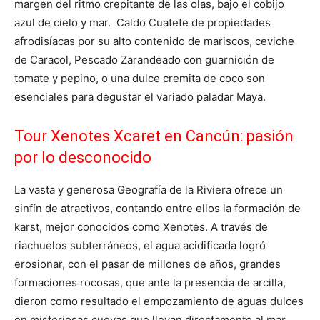
margen del ritmo crepitante de las olas, bajo el cobijo
azul de cielo y mar. Caldo Cuatete de propiedades
afrodisíacas por su alto contenido de mariscos, ceviche
de Caracol, Pescado Zarandeado con guarnición de
tomate y pepino, o una dulce cremita de coco son
esenciales para degustar el variado paladar Maya.
Tour Xenotes Xcaret en Cancún: pasión
por lo desconocido
La vasta y generosa Geografía de la Riviera ofrece un
sinfín de atractivos, contando entre ellos la formación de
karst, mejor conocidos como Xenotes. A través de
riachuelos subterráneos, el agua acidificada logró
erosionar, con el pasar de millones de años, grandes
formaciones rocosas, que ante la presencia de arcilla,
dieron como resultado el empozamiento de aguas dulces
en misteriosas cuevas que llevan directamente al mar.