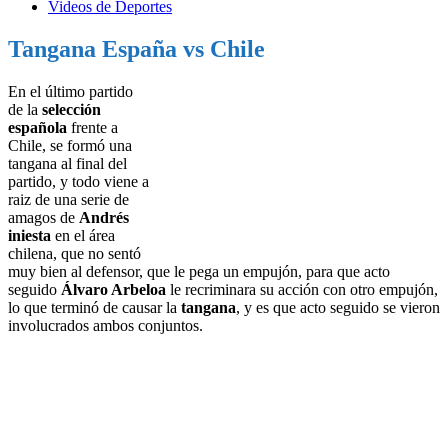
Videos de Deportes
Tangana España vs Chile
En el último partido
de la
selección
española
frente a
Chile, se formó una
tangana al final del
partido, y todo viene a
raiz de una serie de
amagos de
Andrés
iniesta
en el área
chilena, que no sentó
muy bien al defensor, que le pega un empujón, para que acto
seguido
Álvaro Arbeloa
le recriminara su acción con otro empujón,
lo que terminó de causar la
tangana
, y es que acto seguido se vieron
involucrados ambos conjuntos.