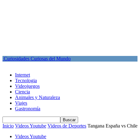
Curiosidades Curiosas del Mundo
Internet
Tecnologia
Videojuegos
Ciencia
Animales y Naturaleza
Viajes
Gastronomía
Inicio
Videos Youtube
Videos de Deportes
Tangana España vs Chile
Videos Youtube