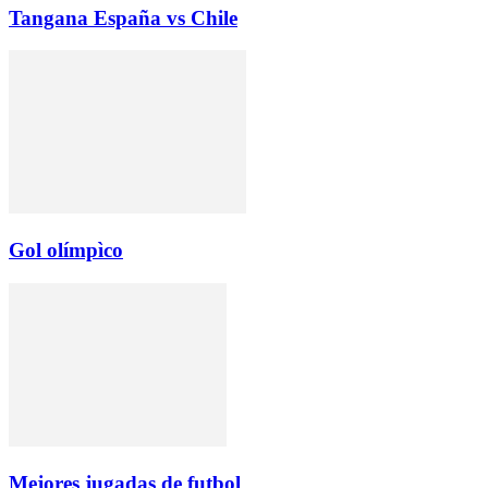
Tangana España vs Chile
Gol olímpìco
Mejores jugadas de futbol