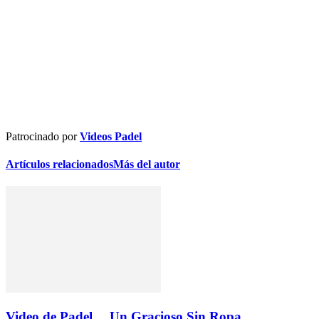
Patrocinado por
Videos Padel
Artículos relacionados
Más del autor
Video de Padel… Un Gracioso Sin Ropa