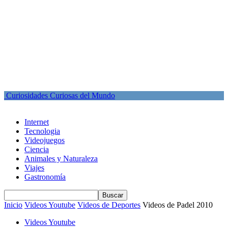
Curiosidades Curiosas del Mundo
Internet
Tecnologia
Videojuegos
Ciencia
Animales y Naturaleza
Viajes
Gastronomía
Inicio
Videos Youtube
Videos de Deportes
Videos de Padel 2010
Videos Youtube