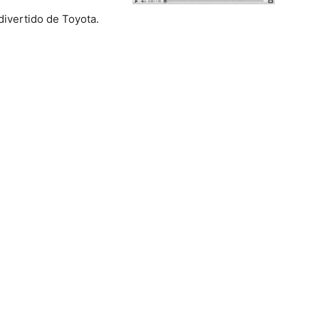
del
ivertido de Toyota.
Mundo