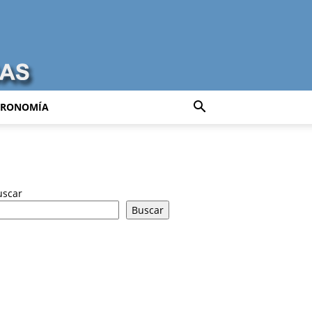
TRONOMÍA
uscar
Buscar