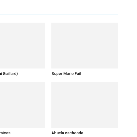
 Gaillard)
Super Mario Fail
micas
Abuela cachonda