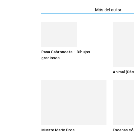
Artículos relacionados
Más del autor
Rana Cabronceta – Dibujos
graciosos
Animal (Rémi
Muerte Mario Bros
Escenas có