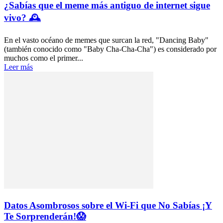
¿Sabías que el meme más antiguo de internet sigue
vivo? 🕰️
En el vasto océano de memes que surcan la red, "Dancing Baby"
(también conocido como "Baby Cha-Cha-Cha") es considerado por
muchos como el primer...
Leer más
Datos Asombrosos sobre el Wi-Fi que No Sabías ¡Y
Te Sorprenderán!😱