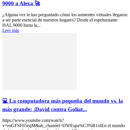
9000 a Alexa 🚀
¿Alguna vez te has preguntado cómo los asistentes virtuales llegaron
a ser parte esencial de nuestros hogares? Desde el espeluznante
HAL 9000 hasta la...
Leer más
💻 La computadora más pequeña del mundo vs. la
más grande: ¡David contra Goliat...
https://www.youtube.com/watch?
v=roGFSF65eqM&ab_channel=DWEspa%C3%B1olEn el mundo