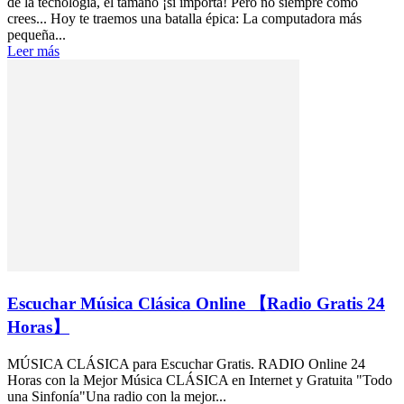
de la tecnología, el tamaño ¡sí importa! Pero no siempre como
crees... Hoy te traemos una batalla épica: La computadora más
pequeña...
Leer más
Escuchar Música Clásica Online 【Radio Gratis 24
Horas】
MÚSICA CLÁSICA para Escuchar Gratis. RADIO Online 24
Horas con la Mejor Música CLÁSICA en Internet y Gratuita "Todo
una Sinfonía"Una radio con la mejor...