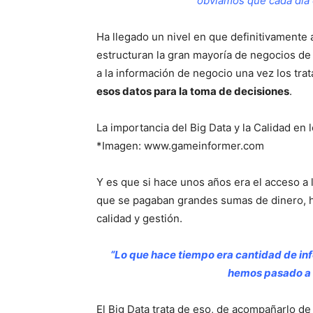
obviamos que cada día 
Ha llegado un nivel en que definitivamente 
estructuran la gran mayoría de negocios de h
a la información de negocio una vez los tr
esos datos para la toma de decisiones
.
La importancia del Big Data y la Calidad en
*Imagen: www.gameinformer.com
Y es que si hace unos años era el acceso a l
que se pagaban grandes sumas de dinero, 
calidad y gestión.
“Lo que hace tiempo era cantidad de inf
hemos pasado a b
El Big Data trata de eso, de acompañarlo de