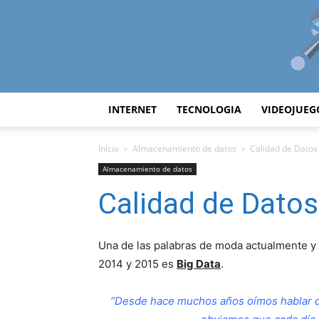
INTERNET
TECNOLOGIA
VIDEOJUEG
Inicio
Almacenamiento de datos
Calidad de Datos 
Almacenamiento de datos
Calidad de Datos
Una de las palabras de moda actualmente y 
2014 y 2015 es
Big Data
.
“Desde hace muchos años oímos hablar qu