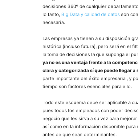
decisiones 360º de cualquier departamento,
lo tanto,
Big Data y calidad de datos
son conc
necesaria.
Las empresas ya tienen a su disposición gra
histórica (incluso futura), pero será en el fi
la toma de decisiones la que suponga el pu
ya no es una ventaja frente a la competenc
clara y categorizada sí que puede llegar a 
parte importante del éxito empresarial, y 
tiempo son factores esenciales para ello.
Todo este esquema debe ser aplicable a cua
pues todos los empleados con poder deciso
negocio que les sirva a su vez para mejorar 
así como en la información disponible para 
antes de que sean determinantes.