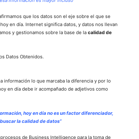
esa información es mayor incluso”
del
afirmamos que los datos son el eje sobre el que se
oy en día. Internet significa datos, y datos nos llevan
atamos y gestionamos sobre la base de la
calidad de
Mundo
 los Datos Obtenidos.
a información lo que marcaba la diferencia y por lo
hoy en día debe ir acompañado de adjetivos como
ormación, hoy en día no es un factor diferenciador,
uscar la calidad de datos”
 procesos de Business Intelligence para la toma de