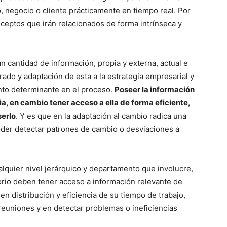
 negocio o cliente prácticamente en tiempo real. Por
eptos que irán relacionados de forma intrínseca y
n cantidad de información, propia y externa, actual e
ltrado y adaptación de esta a la estrategia empresarial y
nto determinante en el proceso.
Poseer la información
ia, en cambio tener acceso a ella de forma eficiente,
serlo
. Y es que en la adaptación al cambio radica una
poder detectar patrones de cambio o desviaciones a
lquier nivel jerárquico y departamento que involucre,
rio deben tener acceso a información relevante de
en distribución y eficiencia de su tiempo de trabajo,
reuniones y en detectar problemas o ineficiencias