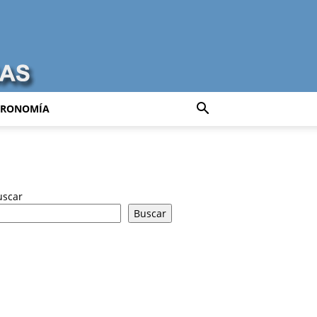
TRONOMÍA
uscar
Buscar