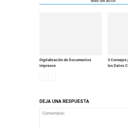
Artículos relacionados
Más del autor
Digitalización de Documentos
3 Consejos 
Impresos
los Datos C
DEJA UNA RESPUESTA