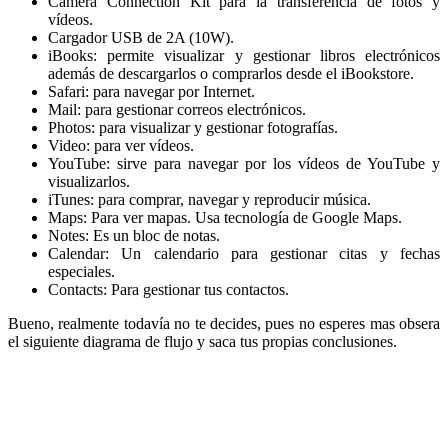
Camera Connection Kit para la transferencia de fotos y
vídeos.
Cargador USB de 2A (10W).
iBooks: permite visualizar y gestionar libros electrónicos
además de descargarlos o comprarlos desde el iBookstore.
Safari: para navegar por Internet.
Mail: para gestionar correos electrónicos.
Photos: para visualizar y gestionar fotografías.
Video: para ver vídeos.
YouTube: sirve para navegar por los vídeos de YouTube y
visualizarlos.
iTunes: para comprar, navegar y reproducir música.
Maps: Para ver mapas. Usa tecnología de Google Maps.
Notes: Es un bloc de notas.
Calendar: Un calendario para gestionar citas y fechas
especiales.
Contacts: Para gestionar tus contactos.
Bueno, realmente todavía no te decides, pues no esperes mas obsera
el siguiente diagrama de flujo y saca tus propias conclusiones.