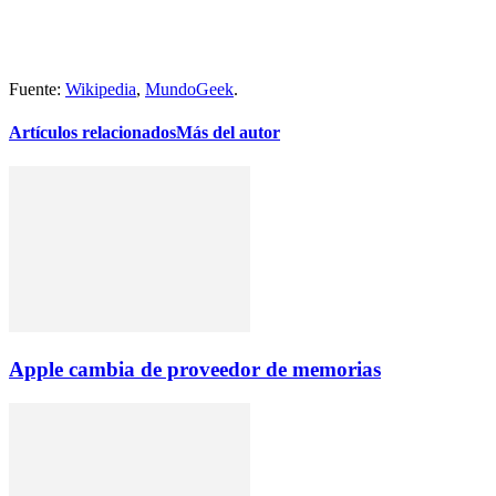
Fuente:
Wikipedia
,
MundoGeek
.
Artículos relacionados
Más del autor
Apple cambia de proveedor de memorias