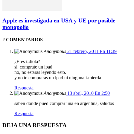
Apple es investigada en USA y UE por posible
monopolio
2 COMENTARIOS
Anonymous
21 febrero, 2011 En 11:39
¿Eres i-diota?
si, comprate un ipad
no, no estaras leyendo esto.
y no te compraras un ipad ni ninguna i-mierda
Respuesta
Anonymous
13 abril, 2010 En 2:50
saben donde pued comprar una en argentina, saludos
Respuesta
DEJA UNA RESPUESTA