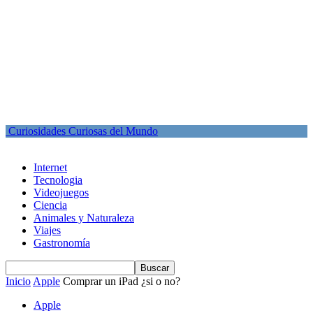
Curiosidades Curiosas del Mundo
Internet
Tecnologia
Videojuegos
Ciencia
Animales y Naturaleza
Viajes
Gastronomía
Inicio
Apple
Comprar un iPad ¿si o no?
Apple