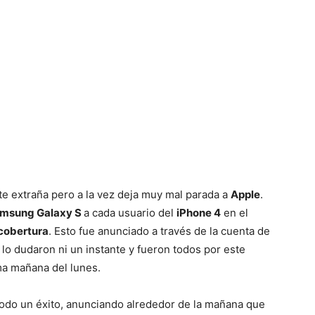
Mundo
te extraña pero a la vez deja muy mal parada a
Apple
.
msung Galaxy S
a cada usuario del
iPhone 4
en el
cobertura
. Esto fue anunciado a través de la cuenta de
lo dudaron ni un instante y fueron todos por este
ma mañana del lunes.
todo un éxito, anunciando alrededor de la mañana que