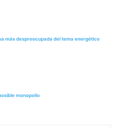
sa más despreocupada del tema energético
posible monopolio