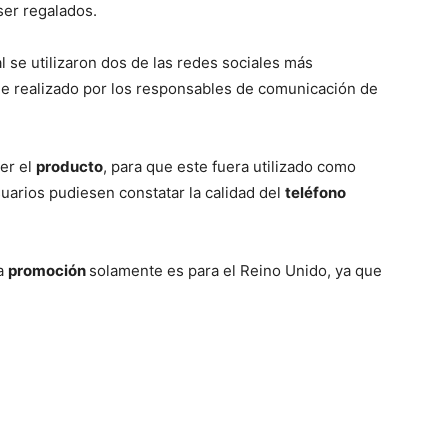
ser regalados.
l se utilizaron dos de las redes sociales más
fue realizado por los responsables de comunicación de
er el
producto
, para que este fuera utilizado como
uarios pudiesen constatar la calidad del
teléfono
ta
promoción
solamente es para el Reino Unido, ya que