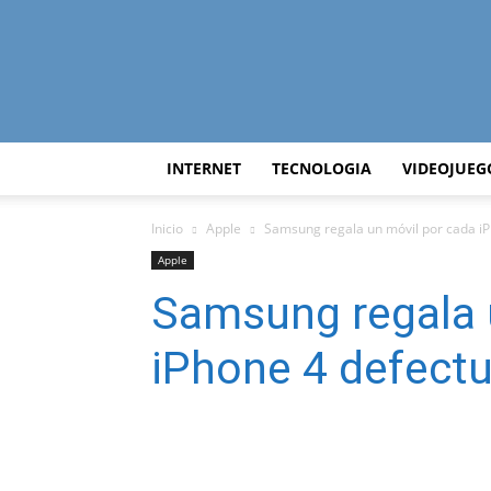
INTERNET
TECNOLOGIA
VIDEOJUEG
Inicio
Apple
Samsung regala un móvil por cada i
Apple
Samsung regala 
iPhone 4 defect