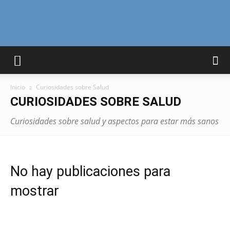
Curiosidades
Inicio
Curiosidades sobre Salud
Curiosas
CURIOSIDADES SOBRE SALUD
Curiosidades sobre salud y aspectos para estar más sanos
del
No hay publicaciones para
Mundo
mostrar