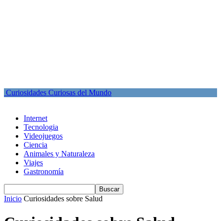
Curiosidades Curiosas del Mundo
Internet
Tecnologia
Videojuegos
Ciencia
Animales y Naturaleza
Viajes
Gastronomía
Inicio
Curiosidades sobre Salud