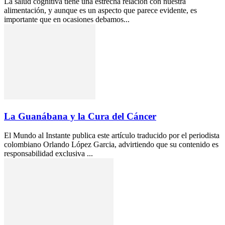
La salud cognitiva tiene una estrecha relación con nuestra
alimentación, y aunque es un aspecto que parece evidente, es
importante que en ocasiones debamos...
La Guanábana y la Cura del Cáncer
El Mundo al Instante publica este artículo traducido por el periodista
colombiano Orlando López Garcia, advirtiendo que su contenido es
responsabilidad exclusiva ...