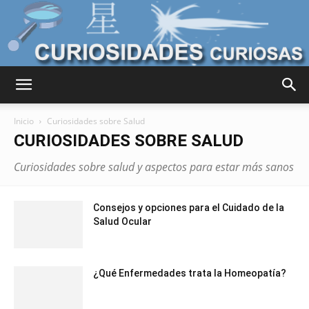
Curiosidades
Inicio
Curiosidades sobre Salud
CURIOSIDADES SOBRE SALUD
Curiosas
Curiosidades sobre salud y aspectos para estar más sanos
Consejos y opciones para el Cuidado de la
del
Salud Ocular
¿Qué Enfermedades trata la Homeopatía?
Mundo