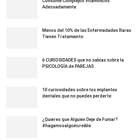
Consume Complejos Vitamínicos
Adecuadamente
Menos del 10% de las Enfermedades Raras
Tienen Tratamiento
6 CURIOSIDADES que no sabías sobre la
PSICOLOGÍA de PAREJAS
10 curiosidades sobre los implantes
dentales que no puedes perderte
¿Quieres que Alguien Deje de Fumar?
#hagamosalgoincreible