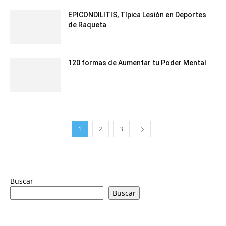
EPICONDILITIS, Típica Lesión en Deportes
de Raqueta
120 formas de Aumentar tu Poder Mental
1
2
3
Buscar
Buscar