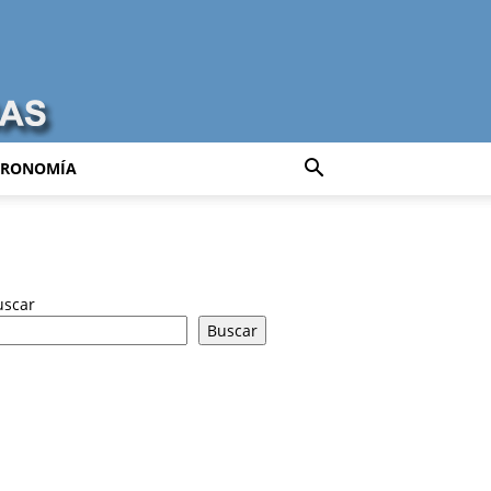
TRONOMÍA
uscar
Buscar