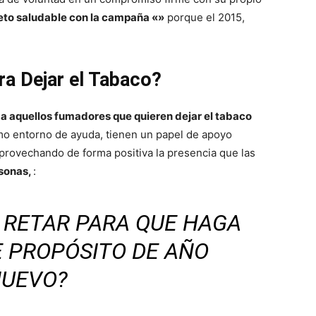
del
eto saludable con la campaña «»
porque el 2015,
ara Dejar el Tabaco?
Mundo
 a aquellos fumadores que quieren dejar el tabaco
mo entorno de ayuda, tienen un papel de apoyo
provechando de forma positiva la presencia que las
rsonas,
:
S RETAR PARA QUE HAGA
E PROPÓSITO DE AÑO
UEVO?