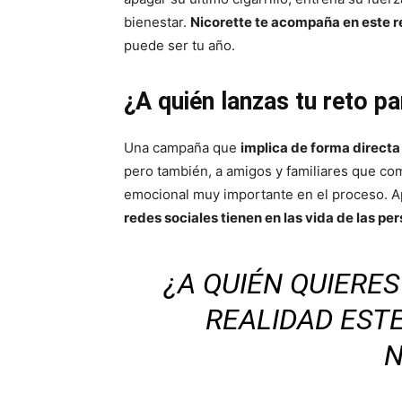
bienestar.
Nicorette te acompaña en este r
puede ser tu año.
¿A quién lanzas tu reto p
Una campaña que
implica de forma directa
pero también, a amigos y familiares que co
emocional muy importante en el proceso. A
redes sociales tienen en las vida de las pe
¿A QUIÉN QUIERE
REALIDAD EST
N