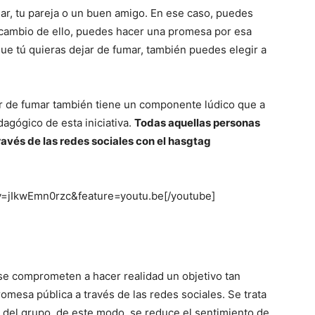
ar, tu pareja o un buen amigo. En ese caso, puedes
a cambio de ello, puedes hacer una promesa por esa
que tú quieras dejar de fumar, también puedes elegir a
jar de fumar también tiene un componente lúdico que a
agógico de esta iniciativa.
Todas aquellas personas
ravés de las redes sociales con el hasgtag
v=jIkwEmn0rzc&feature=youtu.be[/youtube]
 se comprometen a hacer realidad un objetivo tan
omesa pública a través de las redes sociales. Se trata
r del grupo, de este modo, se reduce el sentimiento de