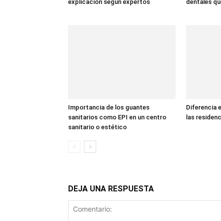
explicación según expertos
dentales qu
Importancia de los guantes
Diferencia e
sanitarios como EPI en un centro
las residen
sanitario o estético
DEJA UNA RESPUESTA