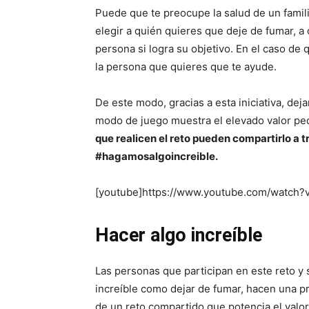
Puede que te preocupe la salud de un famili
elegir a quién quieres que deje de fumar, 
persona si logra su objetivo. En el caso de 
la persona que quieres que te ayude.
De este modo, gracias a esta iniciativa, de
modo de juego muestra el elevado valor ped
que realicen el reto pueden compartirlo a t
#hagamosalgoincreible.
[youtube]https://www.youtube.com/watch?
Hacer algo increíble
Las personas que participan en este reto y
increíble como dejar de fumar, hacen una pr
de un reto compartido que potencia el valo