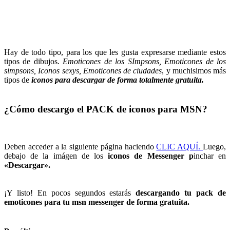
Hay de todo tipo, para los que les gusta expresarse mediante estos
tipos de dibujos.
Emoticones de los SImpsons, Emoticones de los
simpsons, Iconos sexys, Emoticones de ciudades
, y muchisimos más
tipos de
i
conos para descargar de forma totalmente gratuita.
¿Cómo descargo el PACK de iconos para MSN?
Deben acceder a la siguiente página haciendo
CLIC AQUÍ.
Luego,
debajo de la imágen de los
iconos de Messenger p
inchar en
«Descargar».
¡Y listo! En pocos segundos estarás
descargando tu pack de
emoticones para tu msn messenger de forma gratuita.