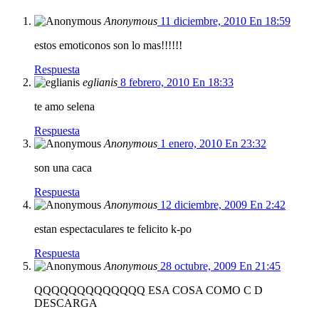
Anonymous
11 diciembre, 2010 En 18:59
estos emoticonos son lo mas!!!!!!
Respuesta
eglianis
8 febrero, 2010 En 18:33
te amo selena
Respuesta
Anonymous
1 enero, 2010 En 23:32
son una caca
Respuesta
Anonymous
12 diciembre, 2009 En 2:42
estan espectaculares te felicito k-po
Respuesta
Anonymous
28 octubre, 2009 En 21:45
QQQQQQQQQQQQQ ESA COSA COMO C D
DESCARGA