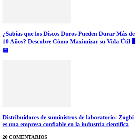
¿Sabías que los Discos Duros Pueden Durar Más de
10 Años? Descubre Cómo Maximizar su Vida Útil 🖥️
💾
Distribuidores de suministros de laboratorio: Zogbi
es una empresa confiable en la industria científica
20 COMENTARIOS