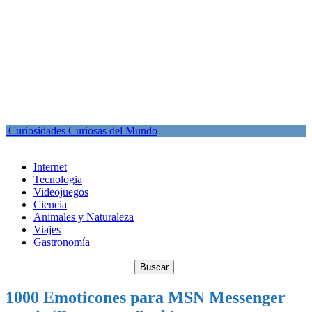
Curiosidades Curiosas del Mundo
Internet
Tecnologia
Videojuegos
Ciencia
Animales y Naturaleza
Viajes
Gastronomía
1000 Emoticones para MSN Messenger