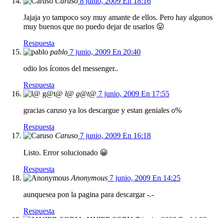
Caruso
8 junio, 2009 En 18:16
Jajaja yo tampoco soy muy amante de ellos. Pero hay algunos
muy buenos que no puedo dejar de usarlos 😛
Respuesta
pablo
7 junio, 2009 En 20:40
odio los íconos del messenger..
Respuesta
l@ g@t@
7 junio, 2009 En 17:55
gracias caruso ya los descargue y estan geniales o%
Respuesta
Caruso
7 junio, 2009 En 16:18
Listo. Error solucionado 😀
Respuesta
Anonymous
7 junio, 2009 En 14:25
aunquesea pon la pagina para descargar -.-
Respuesta