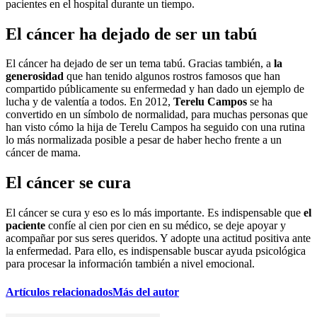
pacientes en el hospital durante un tiempo.
El cáncer ha dejado de ser un tabú
El cáncer ha dejado de ser un tema tabú. Gracias también, a
la
generosidad
que han tenido algunos rostros famosos que han
compartido públicamente su enfermedad y han dado un ejemplo de
lucha y de valentía a todos. En 2012,
Terelu Campos
se ha
convertido en un símbolo de normalidad, para muchas personas que
han visto cómo la hija de Terelu Campos ha seguido con una rutina
lo más normalizada posible a pesar de haber hecho frente a un
cáncer de mama.
El cáncer se cura
El cáncer se cura y eso es lo más importante. Es indispensable que
el
paciente
confíe al cien por cien en su médico, se deje apoyar y
acompañar por sus seres queridos. Y adopte una actitud positiva ante
la enfermedad. Para ello, es indispensable buscar ayuda psicológica
para procesar la información también a nivel emocional.
Artículos relacionados
Más del autor