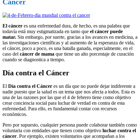
Cáncer
El cáncer
es una enfermedad dura, de hecho, es una palabra que
todavía está muy estigmatizada en tanto que
el cáncer puede
matar.
Sin embargo, por suerte, gracias a los avances en medicina, a
las investigaciones científicas y al aumento de la esperanza de vida,
el cáncer, poco a poco, es una batalla ganada, especialmente, en el
caso del
cáncer de mama
que tiene un alto porcentaje de curación
cuando se diagnostica a tiempo.
Día contra el Cáncer
El
Día contra el Cáncer
es un día que no puede dejar indiferente a
nadie puesto que la salud es un tema que nos afecta a todos. Esta es
una de las razones por las que el 4 de febrero tiene como objetivo
crear conciencia social para luchar de verdad en contra de esta
enfermedad. Para ello, es fundamental contar con recursos
económicos.
Pero por supuesto, cualquier persona puede colaborar también como
voluntaria con entidades que tienen como objetivo
luchar contra el
cáncer
. Por ejemplo, existen voluntarios que acompañan a los