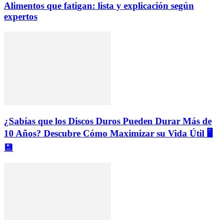
Alimentos que fatigan: lista y explicación según
expertos
¿Sabías que los Discos Duros Pueden Durar Más de
10 Años? Descubre Cómo Maximizar su Vida Útil 🖥️
💾