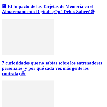
💾 El Impacto de las Tarjetas de Memoria en el
Almacenamiento Digital: ¿Qué Debes Saber? 🌐
7 curiosidades que no sabías sobre los entrenadores
personales (y por qué cada vez más gente los
contrata) 💪