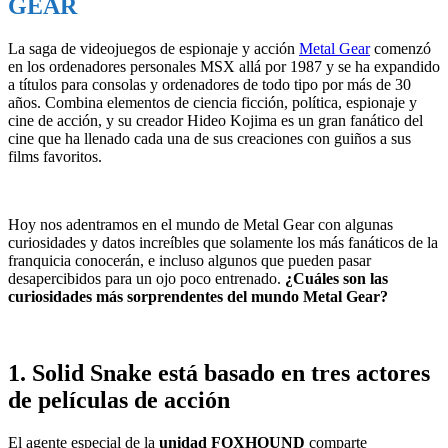
GEAR
La saga de videojuegos de espionaje y acción
Metal Gear
comenzó
en los ordenadores personales MSX allá por 1987 y se ha expandido
a títulos para consolas y ordenadores de todo tipo por más de 30
años. Combina elementos de ciencia ficción, política, espionaje y
cine de acción, y su creador Hideo Kojima es un gran fanático del
cine que ha llenado cada una de sus creaciones con guiños a sus
films favoritos.
Hoy nos adentramos en el mundo de Metal Gear con algunas
curiosidades y datos increíbles que solamente los más fanáticos de la
franquicia conocerán, e incluso algunos que pueden pasar
desapercibidos para un ojo poco entrenado.
¿Cuáles son las
curiosidades más sorprendentes del mundo Metal Gear?
1. Solid Snake está basado en tres actores
de películas de acción
El agente especial de la
unidad FOXHOUND
comparte