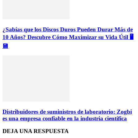
¿Sabías que los Discos Duros Pueden Durar Más de
10 Años? Descubre Cómo Maximizar su Vida Útil 🖥️
💾
Distribuidores de suministros de laboratorio: Zogbi
es una empresa confiable en la industria científica
DEJA UNA RESPUESTA