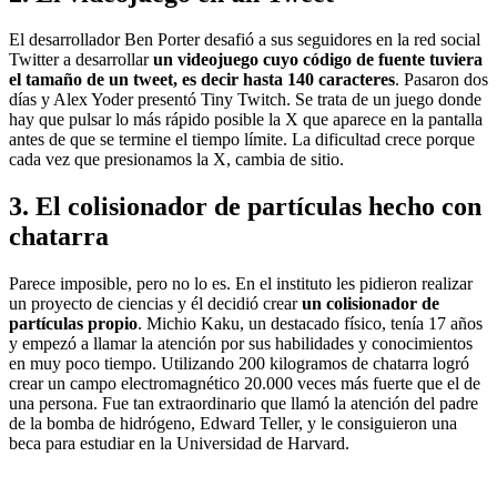
El desarrollador Ben Porter desafió a sus seguidores en la red social
Twitter a desarrollar
un videojuego cuyo código de fuente tuviera
el tamaño de un tweet, es decir hasta 140 caracteres
. Pasaron dos
días y Alex Yoder presentó Tiny Twitch. Se trata de un juego donde
hay que pulsar lo más rápido posible la X que aparece en la pantalla
antes de que se termine el tiempo límite. La dificultad crece porque
cada vez que presionamos la X, cambia de sitio.
3. El colisionador de partículas hecho con
chatarra
Parece imposible, pero no lo es. En el instituto les pidieron realizar
un proyecto de ciencias y él decidió crear
un colisionador de
partículas propio
. Michio Kaku, un destacado físico, tenía 17 años
y empezó a llamar la atención por sus habilidades y conocimientos
en muy poco tiempo. Utilizando 200 kilogramos de chatarra logró
crear un campo electromagnético 20.000 veces más fuerte que el de
una persona. Fue tan extraordinario que llamó la atención del padre
de la bomba de hidrógeno, Edward Teller, y le consiguieron una
beca para estudiar en la Universidad de Harvard.