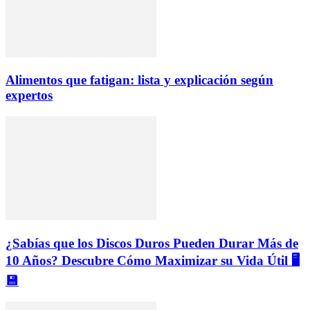
Alimentos que fatigan: lista y explicación según
expertos
¿Sabías que los Discos Duros Pueden Durar Más de
10 Años? Descubre Cómo Maximizar su Vida Útil 🖥️
💾