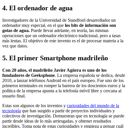
4. El ordenador de agua
Investigadores de la Universidad de Standford desarrollador un
ordenador muy especial, en el que
los bits de información son
gotas de agua.
Puede llevar adelante, en teoría, las mismas
operaciones que un ordenador electrónico tradicional, pero a tasas
más lentas. El objetivo de este invento es el de procesar materia a la
vez que datos.
5. El primer Smartphone madrileño
Con 20 años, el madrileño Javier Agüera es uno de los
fundadores de Geeksphone
. La empresa española se dedica, desde
2010, a lanzar teléfonos Android en el país europeo. Fue uno de los
primeros terminales en romper la barrera de los doscientos euros y la
política de la empresa apunta a la telefonía móvil libre y cercana al
usuario final.
Estas son algunos de los inventos y
curiosidades del mundo de la
tecnología
que han surgido a partir de proyectos individuales y
colectivos de investigación. Demuestran que en tecnología se puede
partir desde ideas de lo más arriesgadas, y obtener resultados
increíbles. Toma nota de estas curiosidades y empieza a pensar cuál