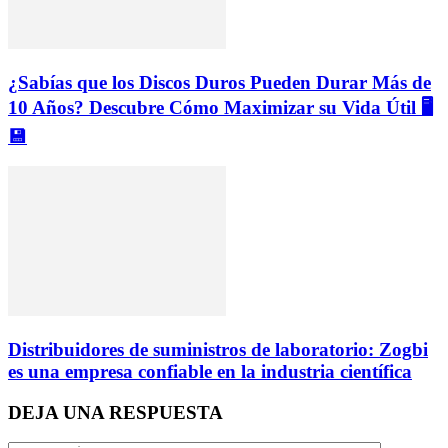
¿Sabías que los Discos Duros Pueden Durar Más de
10 Años? Descubre Cómo Maximizar su Vida Útil 🖥️
💾
Distribuidores de suministros de laboratorio: Zogbi
es una empresa confiable en la industria científica
DEJA UNA RESPUESTA