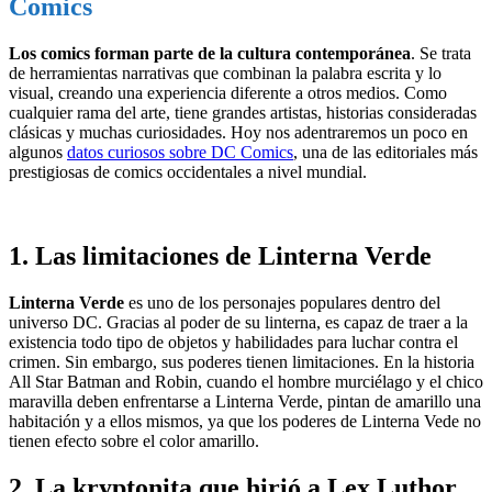
Comics
Los comics forman parte de la cultura contemporánea
. Se trata
de herramientas narrativas que combinan la palabra escrita y lo
visual, creando una experiencia diferente a otros medios. Como
cualquier rama del arte, tiene grandes artistas, historias consideradas
clásicas y muchas curiosidades. Hoy nos adentraremos un poco en
algunos
datos curiosos sobre DC Comics
, una de las editoriales más
prestigiosas de comics occidentales a nivel mundial.
1. Las limitaciones de Linterna Verde
Linterna Verde
es uno de los personajes populares dentro del
universo DC. Gracias al poder de su linterna, es capaz de traer a la
existencia todo tipo de objetos y habilidades para luchar contra el
crimen. Sin embargo, sus poderes tienen limitaciones. En la historia
All Star Batman and Robin, cuando el hombre murciélago y el chico
maravilla deben enfrentarse a Linterna Verde, pintan de amarillo una
habitación y a ellos mismos, ya que los poderes de Linterna Vede no
tienen efecto sobre el color amarillo.
2. La kryptonita que hirió a Lex Luthor