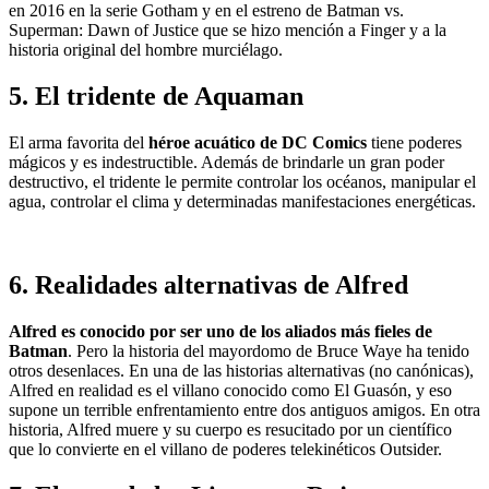
en 2016 en la serie Gotham y en el estreno de Batman vs.
Superman: Dawn of Justice que se hizo mención a Finger y a la
historia original del hombre murciélago.
5. El tridente de Aquaman
El arma favorita del
héroe acuático de DC Comics
tiene poderes
mágicos y es indestructible. Además de brindarle un gran poder
destructivo, el tridente le permite controlar los océanos, manipular el
agua, controlar el clima y determinadas manifestaciones energéticas.
6. Realidades alternativas de Alfred
Alfred es conocido por ser uno de los aliados más fieles de
Batman
. Pero la historia del mayordomo de Bruce Waye ha tenido
otros desenlaces. En una de las historias alternativas (no canónicas),
Alfred en realidad es el villano conocido como El Guasón, y eso
supone un terrible enfrentamiento entre dos antiguos amigos. En otra
historia, Alfred muere y su cuerpo es resucitado por un científico
que lo convierte en el villano de poderes telekinéticos Outsider.