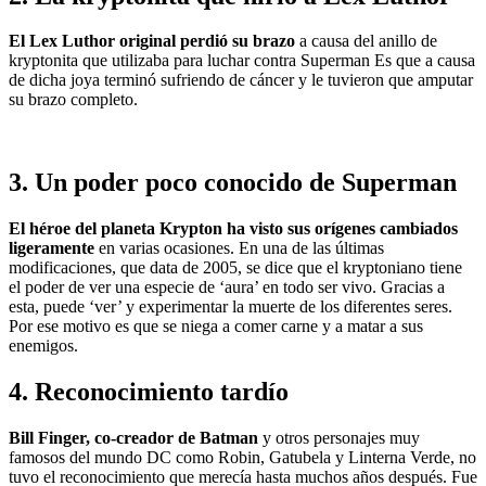
El Lex Luthor original perdió su brazo
a causa del anillo de
kryptonita que utilizaba para luchar contra Superman Es que a causa
de dicha joya terminó sufriendo de cáncer y le tuvieron que amputar
su brazo completo.
3. Un poder poco conocido de Superman
El héroe del planeta Krypton ha visto sus orígenes cambiados
ligeramente
en varias ocasiones. En una de las últimas
modificaciones, que data de 2005, se dice que el kryptoniano tiene
el poder de ver una especie de ‘aura’ en todo ser vivo. Gracias a
esta, puede ‘ver’ y experimentar la muerte de los diferentes seres.
Por ese motivo es que se niega a comer carne y a matar a sus
enemigos.
4. Reconocimiento tardío
Bill Finger, co-creador de Batman
y otros personajes muy
famosos del mundo DC como Robin, Gatubela y Linterna Verde, no
tuvo el reconocimiento que merecía hasta muchos años después. Fue