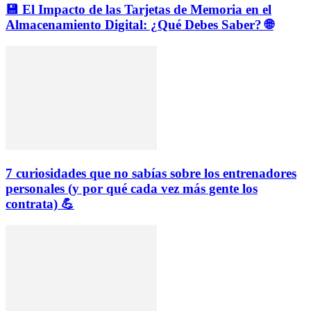
💾 El Impacto de las Tarjetas de Memoria en el
Almacenamiento Digital: ¿Qué Debes Saber? 🌐
7 curiosidades que no sabías sobre los entrenadores
personales (y por qué cada vez más gente los
contrata) 💪