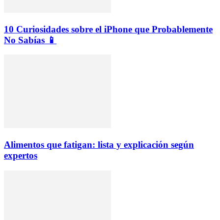
10 Curiosidades sobre el iPhone que Probablemente
No Sabías 📱
Alimentos que fatigan: lista y explicación según
expertos