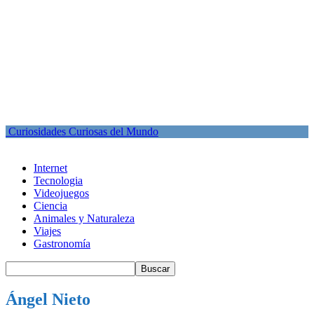
Curiosidades Curiosas del Mundo
Internet
Tecnologia
Videojuegos
Ciencia
Animales y Naturaleza
Viajes
Gastronomía
Ángel Nieto