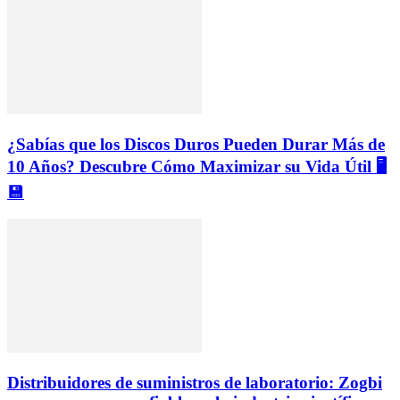
¿Sabías que los Discos Duros Pueden Durar Más de
10 Años? Descubre Cómo Maximizar su Vida Útil 🖥️
💾
Distribuidores de suministros de laboratorio: Zogbi