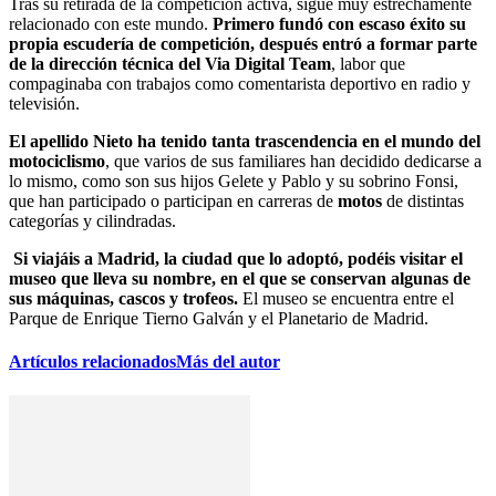
Tras su retirada de la competición activa, sigue muy estrechamente
relacionado con este mundo.
Primero fundó con escaso éxito su
propia escudería de competición, después entró a formar parte
de la dirección técnica del Via Digital Team
, labor que
compaginaba con trabajos como comentarista deportivo en radio y
televisión.
El apellido Nieto ha tenido tanta trascendencia en el mundo del
motociclismo
, que varios de sus familiares han decidido dedicarse a
lo mismo, como son sus hijos Gelete y Pablo y su sobrino Fonsi,
que han participado o participan en carreras de
motos
de distintas
categorías y cilindradas.
Si viajáis a Madrid, la ciudad que lo adoptó, podéis visitar el
museo que lleva su nombre, en el que se conservan algunas de
sus máquinas, cascos y trofeos.
El museo se encuentra entre el
Parque de Enrique Tierno Galván y el Planetario de Madrid.
Artículos relacionados
Más del autor