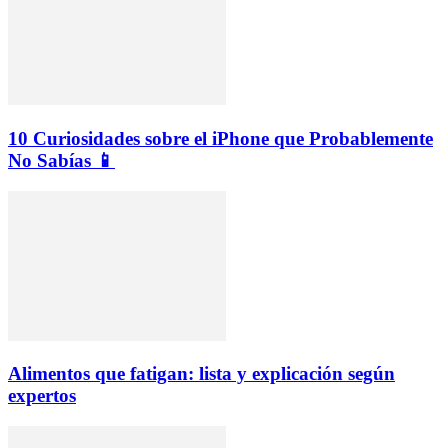
10 Curiosidades sobre el iPhone que Probablemente
No Sabías 📱
Alimentos que fatigan: lista y explicación según
expertos