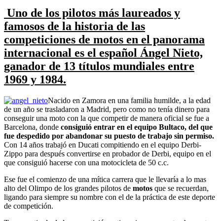
Uno de los pilotos más laureados y
famosos de la historia de las
competiciones de
motos
en el panorama
internacional es el español Ángel Nieto,
ganador de 13 títulos mundiales entre
1969 y 1984.
Nacido en Zamora en una familia humilde, a la edad
de un año se trasladaron a Madrid, pero como no tenía dinero para
conseguir una moto con la que competir de manera oficial se fue a
Barcelona, donde
consiguió entrar en el equipo Bultaco, del que
fue despedido por abandonar su puesto de trabajo sin permiso.
Con 14 años trabajó en Ducati compitiendo en el equipo Derbi-
Zippo para después convertirse en probador de Derbi, equipo en el
que consiguió hacerse con una motocicleta de 50 c.c.
Ese fue el comienzo de una mítica carrera que le llevaría a lo mas
alto del Olimpo de los grandes pilotos de
motos
que se recuerdan,
ligando para siempre su nombre con el de la práctica de este deporte
de competición.