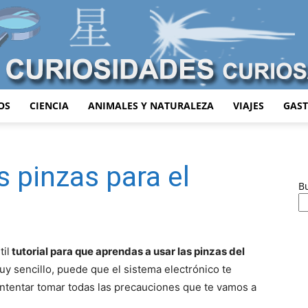
OS
CIENCIA
ANIMALES Y NATURALEZA
VIAJES
GAS
Curiosidades
 pinzas para el
B
Curiosas
il
tutorial para que aprendas a usar las pinzas del
y sencillo, puede que el sistema electrónico te
ntentar tomar todas las precauciones que te vamos a