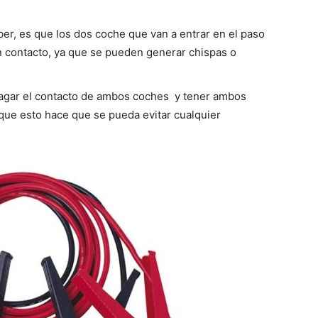
del
er, es que los dos coche que van a entrar en el paso
n contacto, ya que se pueden generar chispas o
Mundo
pagar el contacto de ambos coches y tener ambos
que esto hace que se pueda evitar cualquier
.