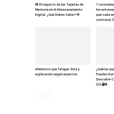
💾 El Impacto de las Tarjetas de
7 curiosida
Memoria en el Almacenamiento
los entrena
Digital: ¿Qué Debes Saber? 🌐
qué cada ve
contrata) 
Alimentos que fatigan: lista y
¿Sabías que
explicación según expertos
Pueden Dur
Descubre C
Útil 🖥️💾