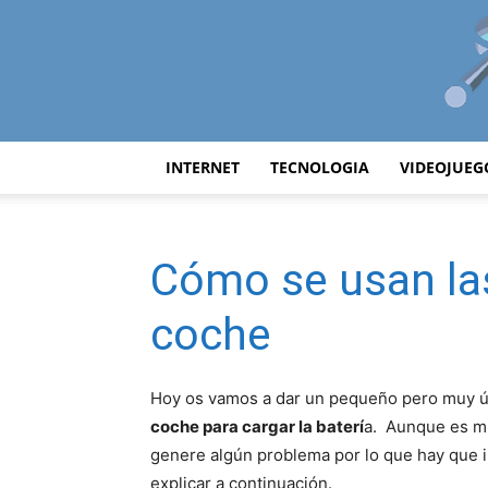
INTERNET
TECNOLOGIA
VIDEOJUEG
Cómo se usan las
coche
Hoy os vamos a dar un pequeño pero muy út
coche para cargar la baterí
a. Aunque es mu
genere algún problema por lo que hay que i
explicar a continuación.