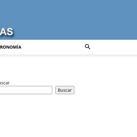
TRONOMÍA
uscar
Buscar