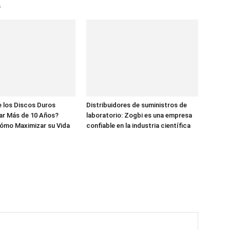

 los Discos Duros
Distribuidores de suministros de
ar Más de 10 Años?
laboratorio: Zogbi es una empresa
ómo Maximizar su Vida
confiable en la industria científica