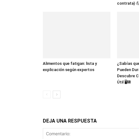
contrata) 
Alimentos que fatigan: lista y
¿Sabías que
explicación según expertos
Pueden Dur
Descubre C
Útil 🖥️💾
DEJA UNA RESPUESTA