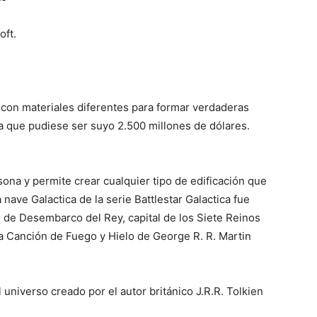
del
oft.
Mundo
, con materiales diferentes para formar verdaderas
ra que pudiese ser suyo 2.500 millones de dólares.
ona y permite crear cualquier tipo de edificación que
 nave Galactica de la serie Battlestar Galactica fue
 de Desembarco del Rey, capital de los Siete Reinos
Una Canción de Fuego y Hielo de George R. R. Martin
 universo creado por el autor británico J.R.R. Tolkien