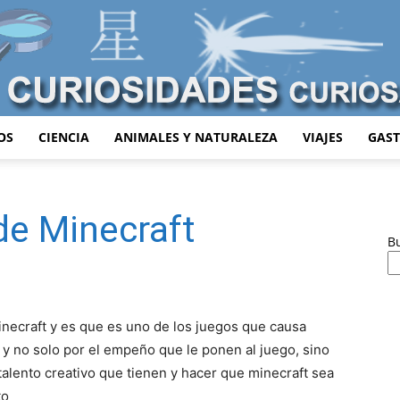
OS
CIENCIA
ANIMALES Y NATURALEZA
VIAJES
GAS
Curiosidades
de Minecraft
B
Curiosas
necraft y es que es uno de los juegos que causa
y no solo por el empeño que le ponen al juego, sino
alento creativo que tienen y hacer que minecraft sea
to