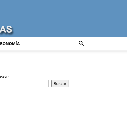
TRONOMÍA
uscar
Buscar