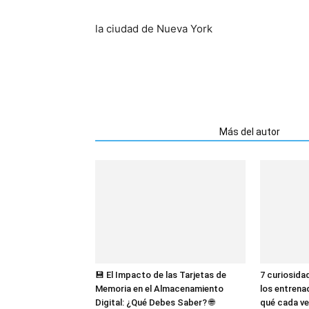
la ciudad de Nueva York
Artículos relacionados
Más del autor
💾 El Impacto de las Tarjetas de
7 curiosida
Memoria en el Almacenamiento
los entrena
Digital: ¿Qué Debes Saber? 🌐
qué cada ve