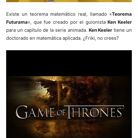
Existe un teorema matemático real, llamado «
Teorema
Futurama
«, que fue creado por el guionista
Ken Keeler
para un capítulo de la serie animada.
Ken Keeler
tiene un
doctorado en matemática aplicada. ¿Friki, no crees?