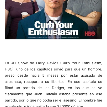
En «El Show de Larry David» (Curb Your Enthusiasm,
HBO), uno de los capítulos sirvió para que un hombre,
preso desde hacía 5 meses por estar acusado de
asesinato, recuperara su libertad. En ese capítulo se
filmó un partido de los Dodger, en los que se ve
claramente que Juan Catalán estaba presente en ese
partido, por lo que no podía ser el asesino. El hombre fue
exculpado, e indemnizado con 320000 dólares.