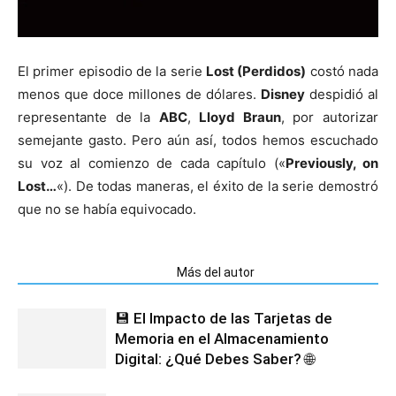
El primer episodio de la serie
Lost (Perdidos)
costó nada
menos que doce millones de dólares.
Disney
despidió al
representante de la
ABC
,
Lloyd Braun
, por autorizar
semejante gasto. Pero aún así, todos hemos escuchado
su voz al comienzo de cada capítulo («
Previously, on
Lost…
«). De todas maneras, el éxito de la serie demostró
que no se había equivocado.
Artículos relacionados
Más del autor
💾 El Impacto de las Tarjetas de
Memoria en el Almacenamiento
Digital: ¿Qué Debes Saber? 🌐