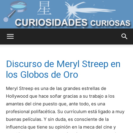
Curiosidades
Discurso de Meryl Streep en
Curiosas
los Globos de Oro
Meryl Streep es una de las grandes estrellas de
del
Hollywood que hace soñar gracias a su trabajo a los
amantes del cine puesto que, ante todo, es una
profesional polifacética. Su currículum está ligado a muy
buenas películas. Y sin duda, es consciente de la
Mundo
influencia que tiene su opinión en la meca del cine y