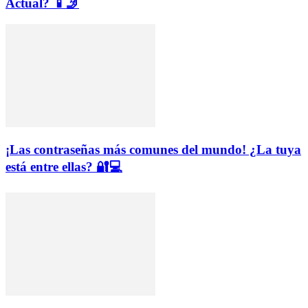
Actual? 📱🤳
¡Las contraseñas más comunes del mundo! ¿La tuya
está entre ellas? 🔐💻