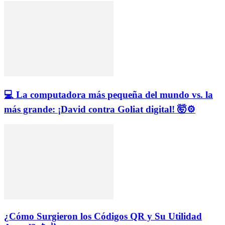
💻 La computadora más pequeña del mundo vs. la
más grande: ¡David contra Goliat digital! 🤯⚙️
¿Cómo Surgieron los Códigos QR y Su Utilidad