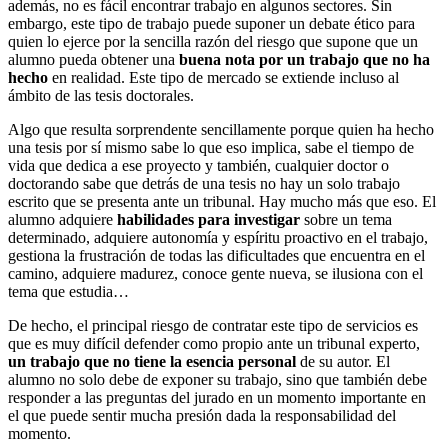
además, no es fácil encontrar trabajo en algunos sectores. Sin
embargo, este tipo de trabajo puede suponer un debate ético para
quien lo ejerce por la sencilla razón del riesgo que supone que un
alumno pueda obtener una
buena nota por un trabajo que no ha
hecho
en realidad. Este tipo de mercado se extiende incluso al
ámbito de las tesis doctorales.
Algo que resulta sorprendente sencillamente porque quien ha hecho
una tesis por sí mismo sabe lo que eso implica, sabe el tiempo de
vida que dedica a ese proyecto y también, cualquier doctor o
doctorando sabe que detrás de una tesis no hay un solo trabajo
escrito que se presenta ante un tribunal. Hay mucho más que eso. El
alumno adquiere
habilidades para investigar
sobre un tema
determinado, adquiere autonomía y espíritu proactivo en el trabajo,
gestiona la frustración de todas las dificultades que encuentra en el
camino, adquiere madurez, conoce gente nueva, se ilusiona con el
tema que estudia…
De hecho, el principal riesgo de contratar este tipo de servicios es
que es muy difícil defender como propio ante un tribunal experto,
un trabajo que no tiene la esencia personal
de su autor. El
alumno no solo debe de exponer su trabajo, sino que también debe
responder a las preguntas del jurado en un momento importante en
el que puede sentir mucha presión dada la responsabilidad del
momento.