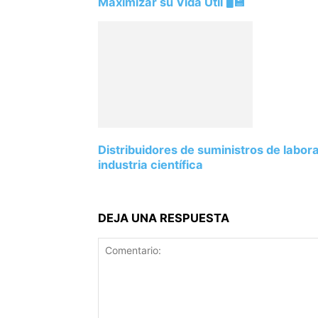
Maximizar su Vida Útil 🖥️💾
Distribuidores de suministros de labor
industria científica
DEJA UNA RESPUESTA