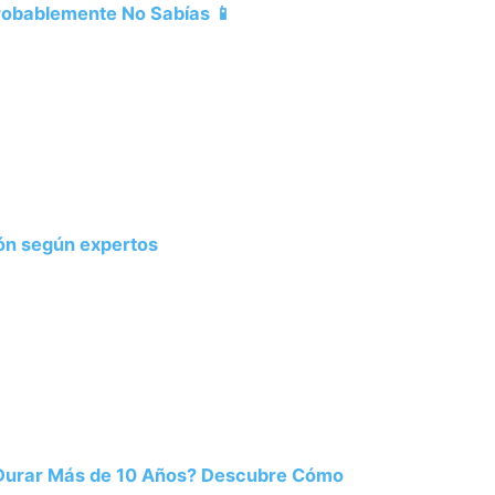
Probablemente No Sabías 📱
ión según expertos
 Durar Más de 10 Años? Descubre Cómo