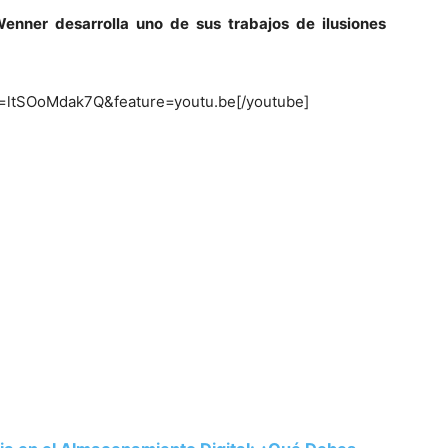
Wenner desarrolla uno de sus trabajos de ilusiones
Mundo
=ltSOoMdak7Q&feature=youtu.be[/youtube]