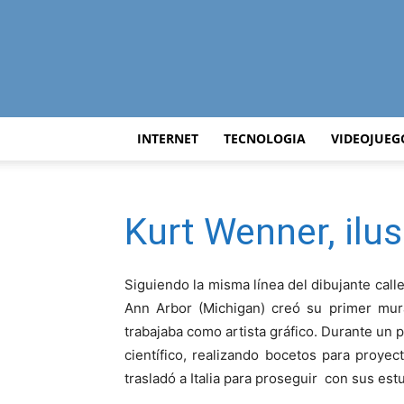
INTERNET
TECNOLOGIA
VIDEOJUEG
Kurt Wenner, ilu
Siguiendo la misma línea del dibujante call
Ann Arbor (Michigan) creó su primer mura
trabajaba como artista gráfico. Durante un 
científico, realizando bocetos para proye
trasladó a Italia para proseguir
con sus estu