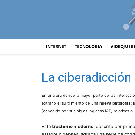
INTERNET
TECNOLOGIA
VIDEOJUEG
La ciberadicción
En una era donde la mayor parte de las interaccio
extraño el surgimiento de una
nueva patología
: 
(conocido por sus siglas inglesas IAD, relativas al
Este
trastorno moderno
, descrito por prim
estadounidenses; agrupa una serie de condu