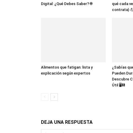
Digital: ¿Qué Debes Saber? 🌐
qué cada ve
contrata) 
Alimentos que fatigan: lista y
¿Sabías que
explicación según expertos
Pueden Dur
Descubre C
Útil 🖥️💾
DEJA UNA RESPUESTA