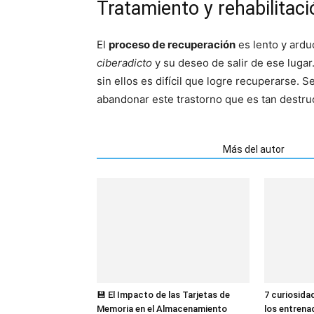
Tratamiento y rehabilitaci
El
proceso de recuperación
es lento y ardu
ciberadicto
y su deseo de salir de ese lugar
sin ellos es difícil que logre recuperarse. 
abandonar este trastorno que es tan destruc
Artículos relacionados
Más del autor
💾 El Impacto de las Tarjetas de
7 curiosida
Memoria en el Almacenamiento
los entrena