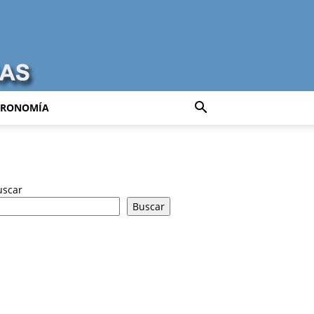
TRONOMÍA
uscar
Buscar