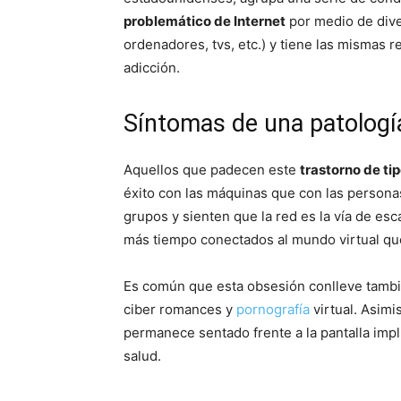
problemático de Internet
por medio de div
ordenadores, tvs, etc.) y tiene las mismas r
adicción.
Síntomas de una patolog
Aquellos que padecen este
trastorno de ti
éxito con las máquinas que con las persona
grupos y sienten que la red es la vía de es
más tiempo conectados al mundo virtual que 
Es común que esta obsesión conlleve tamb
ciber romances y
pornografía
virtual. Asim
permanece sentado frente a la pantalla impl
salud.