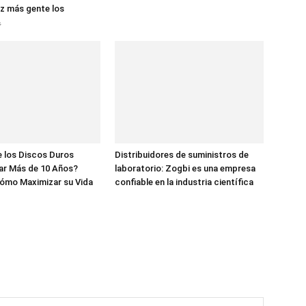
z más gente los

 los Discos Duros
Distribuidores de suministros de
ar Más de 10 Años?
laboratorio: Zogbi es una empresa
ómo Maximizar su Vida
confiable en la industria científica