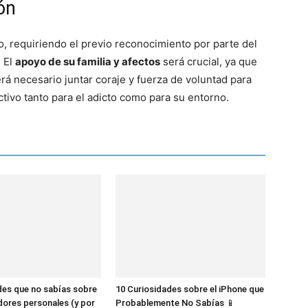
ón
o, requiriendo el previo reconocimiento por parte del
. El
apoyo de su familia y afectos
será crucial, ya que
Será necesario juntar coraje y fuerza de voluntad para
tivo tanto para el adicto como para su entorno.
des que no sabías sobre
10 Curiosidades sobre el iPhone que
dores personales (y por
Probablemente No Sabías 📱