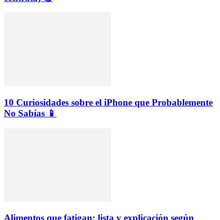
10 Curiosidades sobre el iPhone que Probablemente
No Sabías 📱
Alimentos que fatigan: lista y explicación según