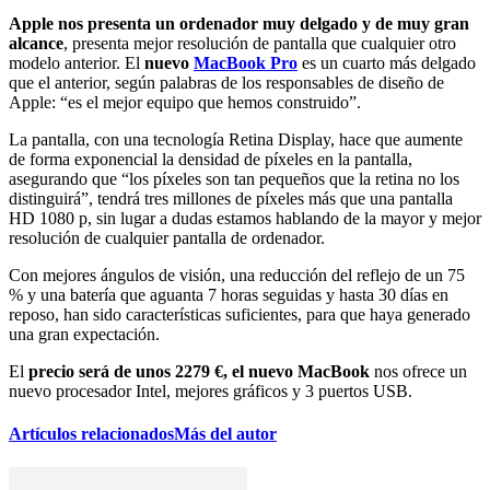
Apple nos presenta un ordenador muy delgado y de muy gran
alcance
, presenta mejor resolución de pantalla que cualquier otro
modelo anterior. El
nuevo
MacBook Pro
es un cuarto más delgado
que el anterior, según palabras de los responsables de diseño de
Apple: “es el mejor equipo que hemos construido”.
La pantalla, con una tecnología Retina Display, hace que aumente
de forma exponencial la densidad de píxeles en la pantalla,
asegurando que “los píxeles son tan pequeños que la retina no los
distinguirá”, tendrá tres millones de píxeles más que una pantalla
HD 1080 p, sin lugar a dudas estamos hablando de la mayor y mejor
resolución de cualquier pantalla de ordenador.
Con mejores ángulos de visión, una reducción del reflejo de un 75
% y una batería que aguanta 7 horas seguidas y hasta 30 días en
reposo, han sido características suficientes, para que haya generado
una gran expectación.
El
precio será de unos 2279 €, el nuevo MacBook
nos ofrece un
nuevo procesador Intel, mejores gráficos y 3 puertos USB.
Artículos relacionados
Más del autor