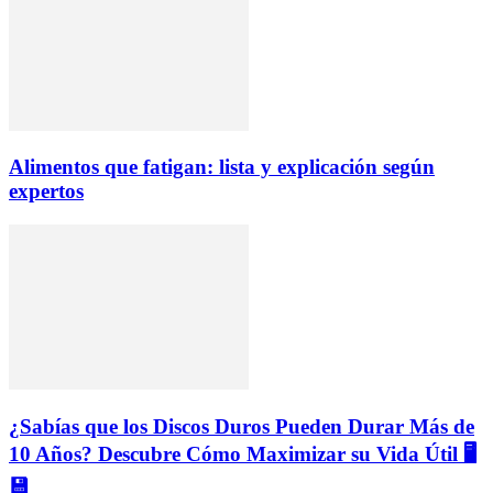
Alimentos que fatigan: lista y explicación según
expertos
¿Sabías que los Discos Duros Pueden Durar Más de
10 Años? Descubre Cómo Maximizar su Vida Útil 🖥️
💾