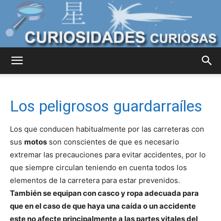
Curiosidades
Los peligrosos guardarraíles
Curiosas
Los que conducen habitualmente por las carreteras con
sus
motos
son conscientes de que es necesario
extremar las precauciones para evitar accidentes, por lo
del
que siempre circulan teniendo en cuenta todos los
elementos de la carretera para estar prevenidos.
También se equipan con casco y ropa adecuada para
Mundo
que en el caso de que haya una caída o un accidente
este no afecte principalmente a las partes vitales del