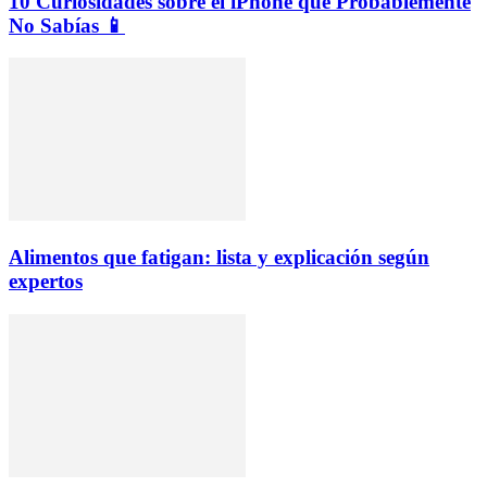
10 Curiosidades sobre el iPhone que Probablemente
No Sabías 📱
Alimentos que fatigan: lista y explicación según
expertos