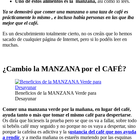
Uno de estos alimentos es la manzana,
así como lo lees.
Ya se demostró que comer una manzana o una taza de café es
prácticamente lo mismo , e incluso había personas en las que iba
mejor que el café.
Es un descubrimiento totalmente cierto, no os creáis que lo hemos
sacado de cualquier página de Internet, pero si lo podéis leer en
muchas.
¿Cambio la MANZANA por el CAFÉ?
Beneficios de la MANZANA Verde para
Desayunar
Comer una manzana verde por la mañana, en lugar del café,
ayuda tanto o más que tomar el mismo café para despertarse
.
Os diría que hicieseis la prueba pero se que os va a fallar, sobre todo
si bebéis café muy seguido y no porque no os vaya a despertar, sino
porque la cafeína es adictiva y la s
ustancia del café que nos ayuda
a rendir
, y a media mañana os estaréis muriendo por las esquinas