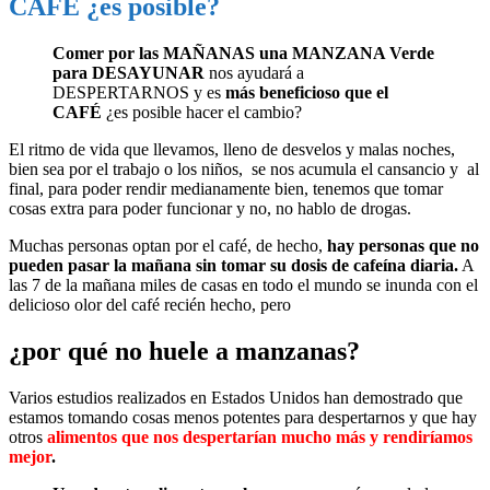
CAFÉ ¿es posible?
Comer por las MAÑANAS una MANZANA Verde
para DESAYUNAR
nos ayudará a
DESPERTARNOS y es
más beneficioso que el
CAFÉ
¿es posible hacer el cambio?
El ritmo de vida que llevamos, lleno de desvelos y malas noches,
bien sea por el trabajo o los niños, se nos acumula el cansancio y al
final, para poder rendir medianamente bien, tenemos que tomar
cosas extra para poder funcionar y no, no hablo de drogas.
Muchas personas optan por el café, de hecho,
hay personas que no
pueden pasar la mañana sin tomar su dosis de cafeína diaria.
A
las 7 de la mañana miles de casas en todo el mundo se inunda con el
delicioso olor del café recién hecho, pero
¿por qué no huele a manzanas?
Varios estudios realizados en Estados Unidos han demostrado que
estamos tomando cosas menos potentes para despertarnos y que hay
otros
alimentos que nos despertarían mucho más y rendiríamos
mejor
.