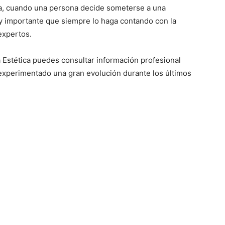
uda, cuando una persona decide someterse a una
uy importante que siempre lo haga contando con la
expertos.
 Estética puedes consultar información profesional
 experimentado una gran evolución durante los últimos