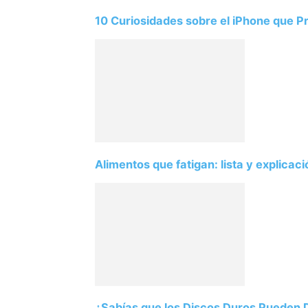
10 Curiosidades sobre el iPhone que 
Alimentos que fatigan: lista y explicac
¿Sabías que los Discos Duros Pueden