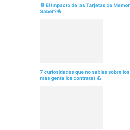
💾 El Impacto de las Tarjetas de Memo
Saber? 🌐
7 curiosidades que no sabías sobre lo
más gente los contrata) 💪