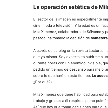
La operación estética de Mi
El sector de la imagen es especialmente im
cine, moda o televisión. Y la edad es un fac
Mila Ximénez, colaboradora de Sálvame y pa
pasado, ha tomado la decisión de
someterse
A través de su blog en la revista Lecturas 
que yo misma. Soy experta en subirme a un 
durante horas con un enemigo invisible, q
pedido un tiempo de descanso para mejorar
sobre lo que haré en este tiempo.
Lo acceso
¿Por qué?».
Mila Ximénez que tiene habilidad para esta
trabajo y gracias a él respiro a pleno pulmó
Así que hay que tomar decisiones para que 