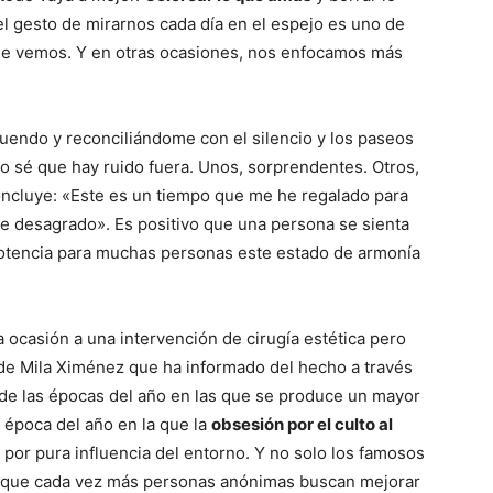
 el gesto de mirarnos cada día en el espejo es uno de
que vemos. Y en otras ocasiones, nos enfocamos más
ruendo y reconciliándome con el silencio y los paseos
o sé que hay ruido fuera. Unos, sorprendentes. Otros,
ncluye: «Este es un tiempo que me he regalado para
e desagrado». Es positivo que una persona se sienta
a potencia para muchas personas este estado de armonía
casión a una intervención de cirugía estética pero
de Mila Ximénez que ha informado del hecho a través
 de las épocas del año en las que se produce un mayor
 época del año en la que la
obsesión por el culto al
por pura influencia del entorno. Y no solo los famosos
o que cada vez más personas anónimas buscan mejorar