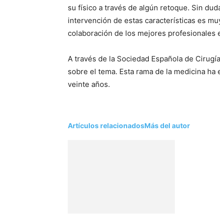
su físico a través de algún retoque. Sin d
intervención de estas características es m
colaboración de los mejores profesionales 
A través de la Sociedad Española de Cirugía
sobre el tema. Esta rama de la medicina ha
veinte años.
Artículos relacionados
Más del autor