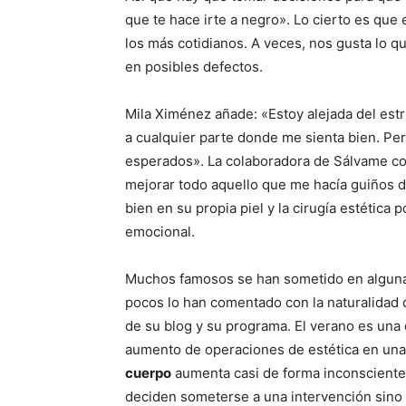
que te hace irte a negro». Lo cierto es que
los más cotidianos. A veces, nos gusta lo 
en posibles defectos.
Mila Ximénez añade: «Estoy alejada del est
a cualquier parte donde me sienta bien. Per
esperados». La colaboradora de Sálvame co
mejorar todo aquello que me hacía guiños d
bien en su propia piel y la cirugía estétic
emocional.
Muchos famosos se han sometido en alguna o
pocos lo han comentado con la naturalidad 
de su blog y su programa. El verano es una
aumento de operaciones de estética en una
cuerpo
aumenta casi de forma inconsciente 
deciden someterse a una intervención sin