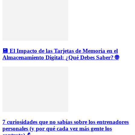
💾 El Impacto de las Tarjetas de Memoria en el
Almacenamiento Digital: ¿Qué Debes Saber? 🌐
7 curiosidades que no sabías sobre los entrenadores
personales (y por qué cada vez más gente los