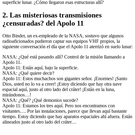
superficie lunar. ¿Cómo llegaron esas estructuras allí?
2. Las misteriosas transmisiones
¿censuradas? del Apolo 11
Otto Binder, un ex-empleado de la NASA, sostuvo que algunos
radioaficionados pudieron captar sus equipos VHF propios, la
siguiente conversación el día que el Apolo 11 aterrizó en suelo lunar:
NASA: ¿Qué está pasando allí? Control de la misión llamando a
Apolo 11.
Apolo 11: Están aquí, bajo la superficie.
NASA: ¿Qué quiere decir?
Apolo 11: Estos muchachos son gigantes señor. ¡Enormes! ¡Santo
Dios, usted no lo va a creer! ¡Estoy diciendo que hay otra nave
espacial aquí, justo al otro lado del cráter! ¡Están en la luna,
mirándonos…!
NASA: ¿Qué? ¿Qué demonios sucede?
Apolo 11: Estamos los tres aquí. Pero nos encontramos con
visitantes…. Por las instalaciones, parece que llevan aquí bastante
tiempo. Estoy diciendo que hay aparatos espaciales ahí afuera. Están
alineados justo al otro lado del cráter…