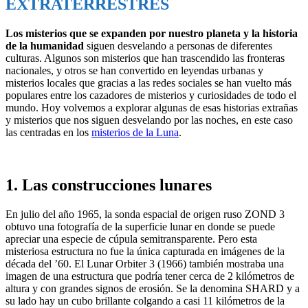
EXTRATERRESTRES
Los misterios que se expanden por nuestro planeta y la historia
de la humanidad
siguen desvelando a personas de diferentes
culturas. Algunos son misterios que han trascendido las fronteras
nacionales, y otros se han convertido en leyendas urbanas y
misterios locales que gracias a las redes sociales se han vuelto más
populares entre los cazadores de misterios y curiosidades de todo el
mundo. Hoy volvemos a explorar algunas de esas historias extrañas
y misterios que nos siguen desvelando por las noches, en este caso
las centradas en los
misterios de la Luna
.
1. Las construcciones lunares
En julio del año 1965, la sonda espacial de origen ruso ZOND 3
obtuvo una fotografía de la superficie lunar en donde se puede
apreciar una especie de cúpula semitransparente. Pero esta
misteriosa estructura no fue la única capturada en imágenes de la
década del ’60. El Lunar Orbiter 3 (1966) también mostraba una
imagen de una estructura que podría tener cerca de 2 kilómetros de
altura y con grandes signos de erosión. Se la denomina SHARD y a
su lado hay un cubo brillante colgando a casi 11 kilómetros de la