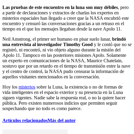
Las pruebas de este encuentro en la luna son muy débiles
, pero
a partir de declaraciones y extractos de charlas los expertos en
misterios espaciales han llegado a creer que la NASA encubrió este
encuentro y censuró las conversaciones gracias a un retraso en el
tiempo en el que los mensajes llegaban desde la nave Apolo 11.
Neil Amstrong, el primer ser humano en pisar suelo lunar,
brindó
una entrevista al investigador Timothy Good
y le contó que no se
registró, ni encontró, ni vio objeto alguno durante la misión del
Apolo 11. Tampoco en las posteriores misiones Apolo. Solamente
un experto en comunicaciones de la NASA, Maurice Chatelain,
sostuvo que por un retardo en el tiempo de transmisión entre la nave
y el centro de control, la NASA pudo censurar la información de
aquellos visitantes mencionados en la conversación.
Hoy los
misterios
sobre la Luna, la existencia o no de formas de
vida inteligentes en el espacio exterior y su presencia en la Luna
siguen vigentes. Nadie sabe la respuesta real, o no la quiere hacer
pública. Pero existen numerosos indicios que permiten seguir
sospechando que no todo es como parece.
Artículos relacionados
Más del autor