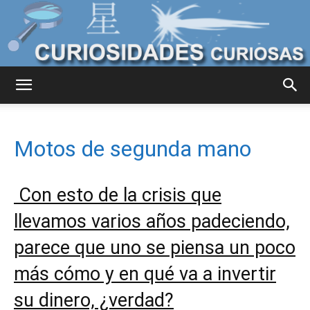
Curiosidades
Motos de segunda mano
Curiosas
Con esto de la crisis que
llevamos varios años padeciendo,
del
parece que uno se piensa un poco
más cómo y en qué va a invertir
Mundo
su dinero, ¿verdad?