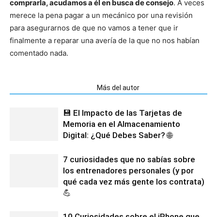
comprarla, acudamos a él en busca de consejo
. A veces
merece la pena pagar a un mecánico por una revisión
para asegurarnos de que no vamos a tener que ir
finalmente a reparar una avería de la que no nos habían
comentado nada.
Artículos relacionados
Más del autor
💾 El Impacto de las Tarjetas de
Memoria en el Almacenamiento
Digital: ¿Qué Debes Saber? 🌐
7 curiosidades que no sabías sobre
los entrenadores personales (y por
qué cada vez más gente los contrata)
💪
10 Curiosidades sobre el iPhone que